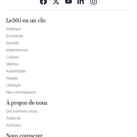
Opens in new wi
Le360 en un clic
Politique
Economie
Société
International
Culture
Médias
Automobile
People
Lifestyle
Nos chroniqueurs
À propos de nous
Qui sommes-nous
Publicité
Archives
Nous contacter