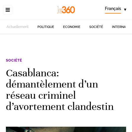
Français
▾
Actuellement
POLITIQUE
ECONOMIE
SOCIÉTÉ
INTERNATIO
SOCIÉTÉ
Casablanca:
démantèlement d’un
réseau criminel
d’avortement clandestin