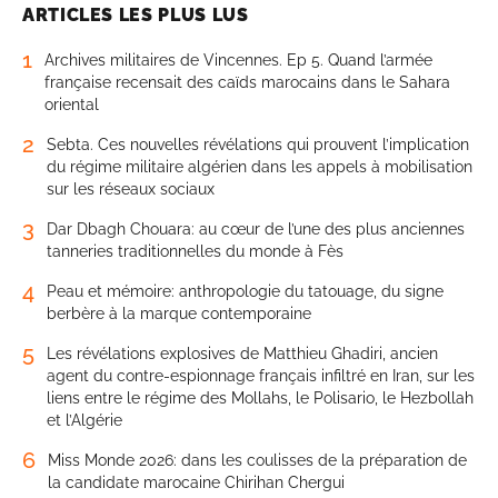
ARTICLES LES PLUS LUS
1
Archives militaires de Vincennes. Ep 5. Quand l’armée
française recensait des caïds marocains dans le Sahara
oriental
2
Sebta. Ces nouvelles révélations qui prouvent l’implication
du régime militaire algérien dans les appels à mobilisation
sur les réseaux sociaux
3
Dar Dbagh Chouara: au cœur de l’une des plus anciennes
tanneries traditionnelles du monde à Fès
4
Peau et mémoire: anthropologie du tatouage, du signe
berbère à la marque contemporaine
5
Les révélations explosives de Matthieu Ghadiri, ancien
agent du contre-espionnage français infiltré en Iran, sur les
liens entre le régime des Mollahs, le Polisario, le Hezbollah
et l’Algérie
6
Miss Monde 2026: dans les coulisses de la préparation de
la candidate marocaine Chirihan Chergui