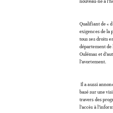
nouveau-né à l’hô
Qualifiant de « d
exigences de la 
tous ses droits e
département de l
Oulémas et d’autr
l’avortement.
Il a aussi annon
basé sur une vis
travers des prog
l’accès à l’infor