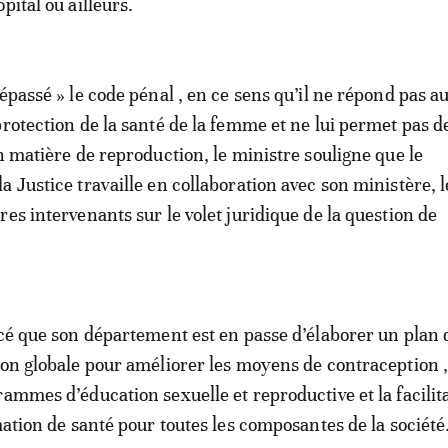
pital ou ailleurs.
épassé » le code pénal , en ce sens qu’il ne répond pas a
protection de la santé de la femme et ne lui permet pas de
n matière de reproduction, le ministre souligne que le
a Justice travaille en collaboration avec son ministère, l
es intervenants sur le volet juridique de la question de
cé que son département est en passe d’élaborer un plan d
ion globale pour améliorer les moyens de contraception ,
rammes d’éducation sexuelle et reproductive et la facilit
mation de santé pour toutes les composantes de la société