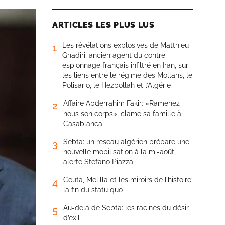
ARTICLES LES PLUS LUS
Les révélations explosives de Matthieu
1
Ghadiri, ancien agent du contre-
espionnage français infiltré en Iran, sur
les liens entre le régime des Mollahs, le
Polisario, le Hezbollah et l’Algérie
Affaire Abderrahim Fakir: «Ramenez-
2
nous son corps», clame sa famille à
Casablanca
Sebta: un réseau algérien prépare une
3
nouvelle mobilisation à la mi-août,
alerte Stefano Piazza
Ceuta, Melilla et les miroirs de l’histoire:
4
la fin du statu quo
Au-delà de Sebta: les racines du désir
5
d’exil