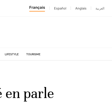
Français
|
Español
|
Anglais
|
العربية
LIFESTYLE
TOURISME
é en parle