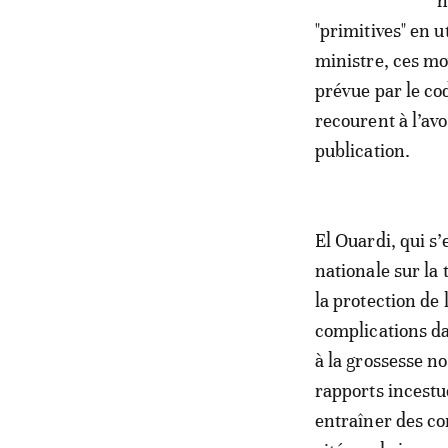
n
"primitives" en u
ministre, ces mo
prévue par le co
recourent à l’avo
publication.
El Ouardi, qui s
nationale sur la 
la protection de 
complications da
à la grossesse n
rapports incestu
entraîner des co