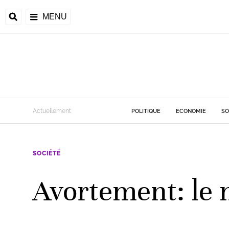
MENU
Actuellement
POLITIQUE
ECONOMIE
SO
SOCIÉTÉ
Avortement: le m