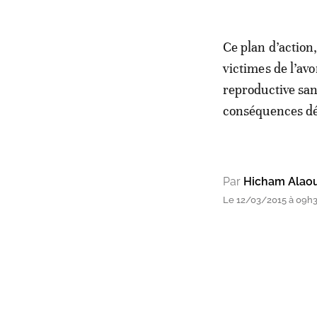
Ce plan d’action
victimes de l’av
reproductive sans
conséquences dé
Par
Hicham Alaou
Le 12/03/2015 à 09h