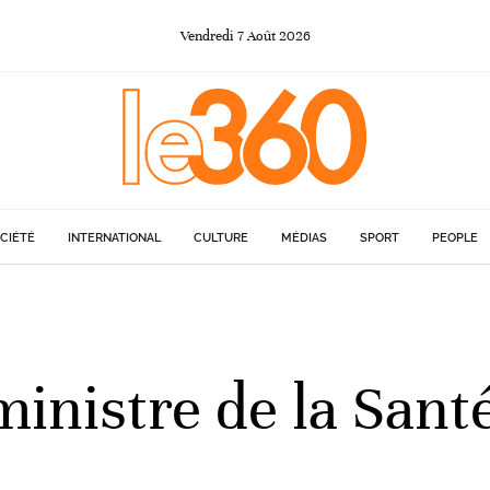
Vendredi
7
Août
2026
CIÉTÉ
INTERNATIONAL
CULTURE
MÉDIAS
SPORT
PEOPLE
inistre de la Sant