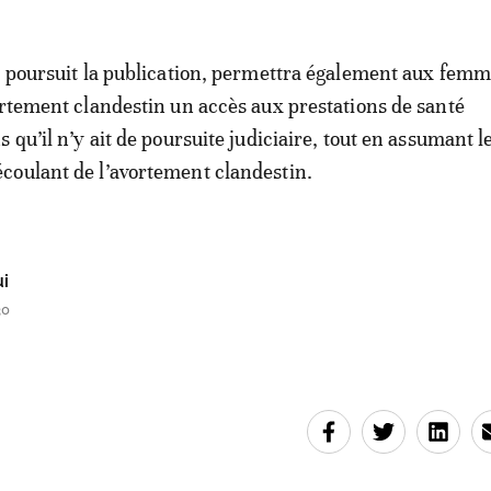
, poursuit la publication, permettra également aux fem
ortement clandestin un accès aux prestations de santé
 qu’il n’y ait de poursuite judiciaire, tout en assumant l
coulant de l’avortement clandestin.
i
30