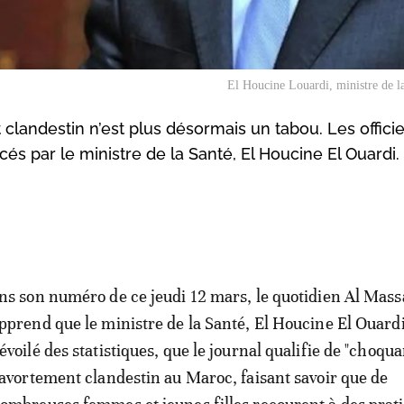
El Houcine Louardi, ministre de l
clandestin n’est plus désormais un tabou. Les officie
cés par le ministre de la Santé, El Houcine El Ouardi.
ns son numéro de ce jeudi 12 mars, le quotidien Al Mas
pprend que le ministre de la Santé, El Houcine El Ouardi
évoilé des statistiques, que le journal qualifie de "choqua
’avortement clandestin au Maroc, faisant savoir que de