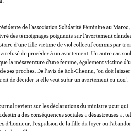
l.
présidente de l’association Solidarité Féminine au Maroc,
ivré des témoignages poignants sur l’avortement clandest
istoire d’une fille victime de viol collectif commis par troi
 a refusé de procéder à un avortement. Un autre cas sou
ue la mésaventure d’une femme, également victime d’u
e ses proches. De l’avis de Ech-Chenna, "on doit laisser 
roit de décider si elle veut subir un avortement ou non".
journal revient sur les déclarations du ministre pour qui
ndestin a des conséquences sociales « désastreuses », tel
es d’honneur, l’expulsion de la fille du foyer ou l’abando