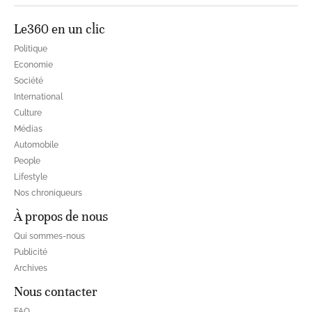
Le360 en un clic
Politique
Economie
Société
International
Culture
Médias
Automobile
People
Lifestyle
Nos chroniqueurs
À propos de nous
Qui sommes-nous
Publicité
Archives
Nous contacter
FAQ