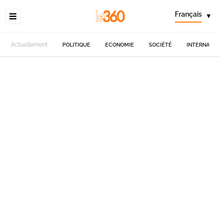
Français
▾
Actuellement
POLITIQUE
ECONOMIE
SOCIÉTÉ
INTERNATIO