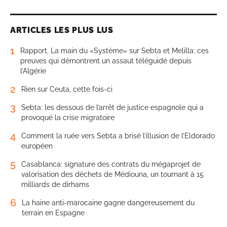
ARTICLES LES PLUS LUS
1
Rapport. La main du «Système» sur Sebta et Melilla: ces
preuves qui démontrent un assaut téléguidé depuis
l’Algérie
2
Rien sur Ceuta, cette fois-ci
3
Sebta: les dessous de l’arrêt de justice espagnole qui a
provoqué la crise migratoire
4
Comment la ruée vers Sebta a brisé l’illusion de l’Eldorado
européen
5
Casablanca: signature des contrats du mégaprojet de
valorisation des déchets de Médiouna, un tournant à 15
milliards de dirhams
6
La haine anti-marocaine gagne dangereusement du
terrain en Espagne