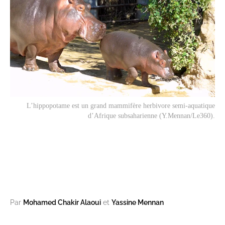
L’hippopotame est un grand mammifère herbivore semi-aquatique
d’Afrique subsaharienne (Y.Mennan/Le360).
Par
Mohamed Chakir Alaoui
et
Yassine Mennan