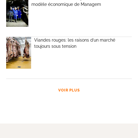
modèle économique de Managem
Viandes rouges: les raisons d’un marché
toujours sous tension
VOIR PLUS