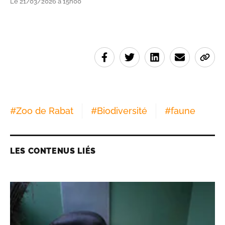
Le 21/03/2026 à 15h00
#
Zoo de Rabat
#
Biodiversité
#
faune
LES CONTENUS LIÉS