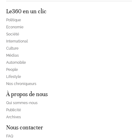
Le360 en un clic
Politique
Economie
Société
International
Culture
Médias
Automobile
People
Lifestyle
Nos chroniqueurs
À propos de nous
Qui sommes-nous
Publicité
Archives
Nous contacter
FAQ