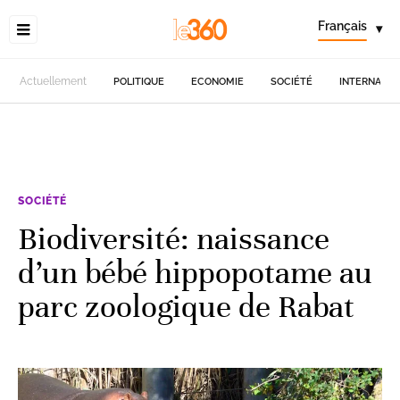
Français
▾
Actuellement
POLITIQUE
ECONOMIE
SOCIÉTÉ
INTERNATIO
SOCIÉTÉ
Biodiversité: naissance
d’un bébé hippopotame au
parc zoologique de Rabat