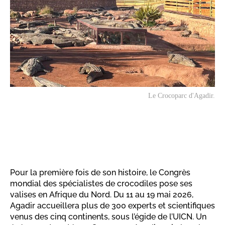
Le Crocoparc d'Agadir.
Pour la première fois de son histoire, le Congrès
mondial des spécialistes de crocodiles pose ses
valises en Afrique du Nord. Du 11 au 19 mai 2026,
Agadir accueillera plus de 300 experts et scientifiques
venus des cinq continents, sous l’égide de l’UICN. Un