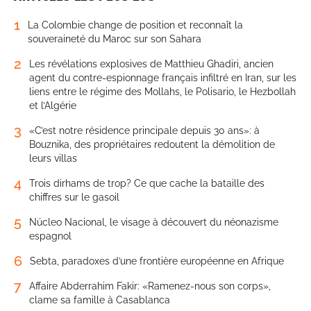
1
La Colombie change de position et reconnaît la
souveraineté du Maroc sur son Sahara
2
Les révélations explosives de Matthieu Ghadiri, ancien
agent du contre-espionnage français infiltré en Iran, sur les
liens entre le régime des Mollahs, le Polisario, le Hezbollah
et l’Algérie
3
«C’est notre résidence principale depuis 30 ans»: à
Bouznika, des propriétaires redoutent la démolition de
leurs villas
4
Trois dirhams de trop? Ce que cache la bataille des
chiffres sur le gasoil
5
Núcleo Nacional, le visage à découvert du néonazisme
espagnol
6
Sebta, paradoxes d’une frontière européenne en Afrique
7
Affaire Abderrahim Fakir: «Ramenez-nous son corps»,
clame sa famille à Casablanca