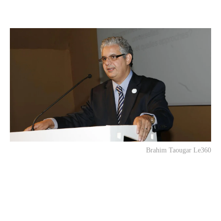
Brahim Taougar Le360