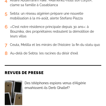
4
Affaire Abderrahim Fakir: «Ramenez-nous son corps»,
clame sa famille à Casablanca
5
Sebta: un réseau algérien prépare une nouvelle
mobilisation à la mi-août, alerte Stefano Piazza
6
«C’est notre résidence principale depuis 30 ans»: à
Bouznika, des propriétaires redoutent la démolition de
leurs villas
7
Ceuta, Melilla et les miroirs de l’histoire: la fin du statu quo
8
Au-delà de Sebta: les racines du désir d’exil
REVUES DE PRESSE
Des téléphones espions venus d’Algérie
envahissent-ils Derb Ghallef?