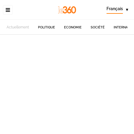
Français
▾
Actuellement
POLITIQUE
ECONOMIE
SOCIÉTÉ
INTERNATIO