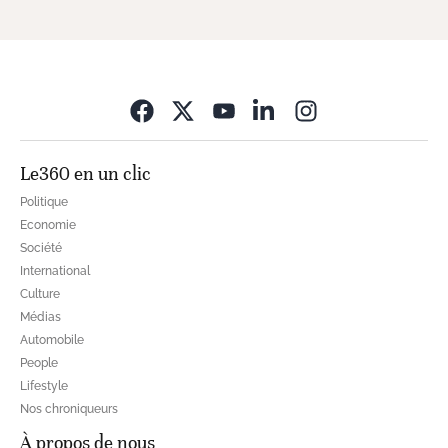
Opens in new wi
Le360 en un clic
Politique
Economie
Société
International
Culture
Médias
Automobile
People
Lifestyle
Nos chroniqueurs
À propos de nous