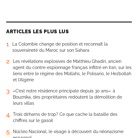
ARTICLES LES PLUS LUS
1
La Colombie change de position et reconnaît la
souveraineté du Maroc sur son Sahara
2
Les révélations explosives de Matthieu Ghadiri, ancien
agent du contre-espionnage français infiltré en Iran, sur les
liens entre le régime des Mollahs, le Polisario, le Hezbollah
et l’Algérie
3
«C’est notre résidence principale depuis 30 ans»: à
Bouznika, des propriétaires redoutent la démolition de
leurs villas
4
Trois dirhams de trop? Ce que cache la bataille des
chiffres sur le gasoil
5
Núcleo Nacional, le visage à découvert du néonazisme
espagnol