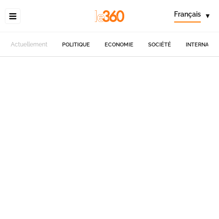
Français
▾
Actuellement
POLITIQUE
ECONOMIE
SOCIÉTÉ
INTERNATIO