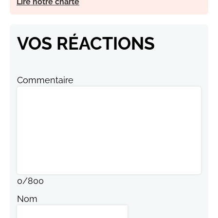
Lire notre charte
VOS RÉACTIONS
Commentaire
0
/
800
Nom