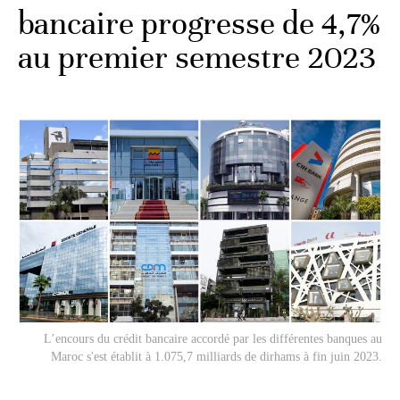
bancaire progresse de 4,7%
au premier semestre 2023
L’encours du crédit bancaire accordé par les différentes banques au
Maroc s'est établit à 1.075,7 milliards de dirhams à fin juin 2023.