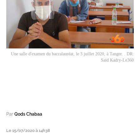
Une salle d'examen du baccalauréat, le 3 juillet 2020, à Tanger. . DR:
Said Kadry-Le360
Par
Qods Chabaa
Le 15/07/2020 à 14h38