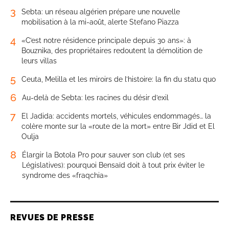
3
Sebta: un réseau algérien prépare une nouvelle
mobilisation à la mi-août, alerte Stefano Piazza
4
«C’est notre résidence principale depuis 30 ans»: à
Bouznika, des propriétaires redoutent la démolition de
leurs villas
5
Ceuta, Melilla et les miroirs de l’histoire: la fin du statu quo
6
Au-delà de Sebta: les racines du désir d’exil
7
El Jadida: accidents mortels, véhicules endommagés… la
colère monte sur la «route de la mort» entre Bir Jdid et El
Oulja
8
Élargir la Botola Pro pour sauver son club (et ses
Législatives): pourquoi Bensaïd doit à tout prix éviter le
syndrome des «fraqchia»
REVUES DE PRESSE