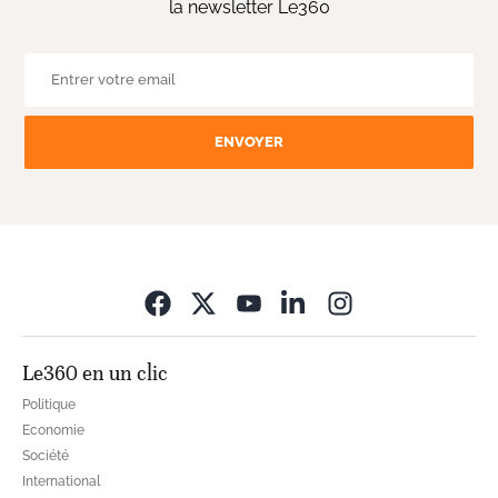
la newsletter Le360
ENVOYER
Opens in new wi
Le360 en un clic
Politique
Economie
Société
International