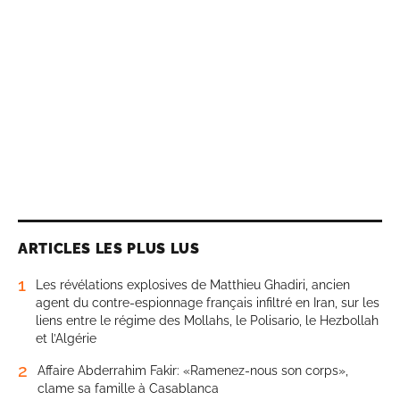
ARTICLES LES PLUS LUS
1
Les révélations explosives de Matthieu Ghadiri, ancien
agent du contre-espionnage français infiltré en Iran, sur les
liens entre le régime des Mollahs, le Polisario, le Hezbollah
et l’Algérie
2
Affaire Abderrahim Fakir: «Ramenez-nous son corps»,
clame sa famille à Casablanca