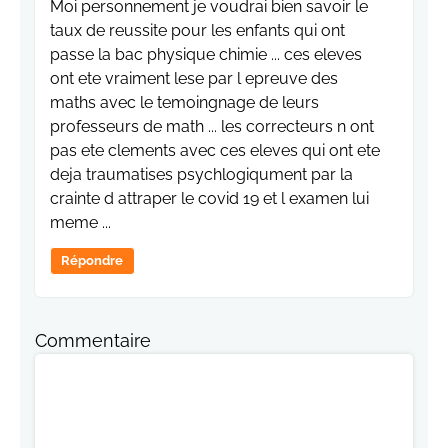
Moi personnement je voudrai bien savoir le
taux de reussite pour les enfants qui ont
passe la bac physique chimie ... ces eleves
ont ete vraiment lese par l epreuve des
maths avec le temoingnage de leurs
professeurs de math ... les correcteurs n ont
pas ete clements avec ces eleves qui ont ete
deja traumatises psychlogiqument par la
crainte d attraper le covid 19 et l examen lui
meme ...
Répondre
Commentaire