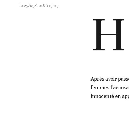
Le 25/05/2018 à 13h13
H
Après avoir pass
femmes l’accusan
innocenté en app