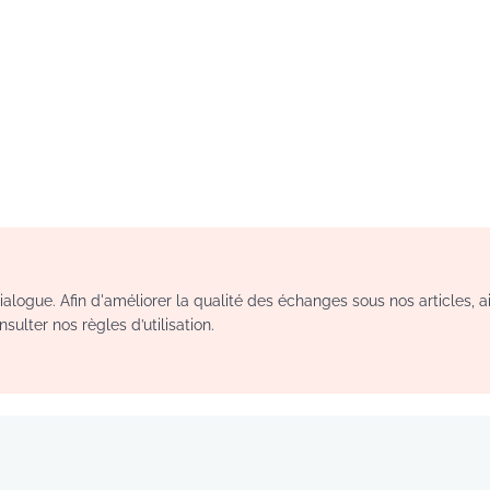
logue. Afin d'améliorer la qualité des échanges sous nos articles, a
sulter nos règles d’utilisation.