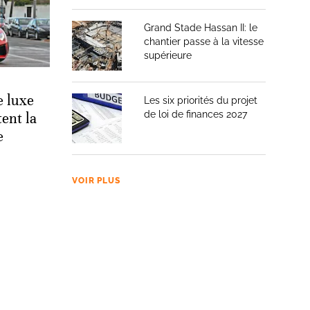
Grand Stade Hassan II: le
chantier passe à la vitesse
supérieure
e luxe
Les six priorités du projet
de loi de finances 2027
ent la
e
VOIR PLUS