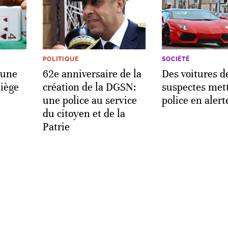
POLITIQUE
SOCIÉTÉ
'une
62e anniversaire de la
Des voitures d
iège
création de la DGSN:
suspectes mett
une police au service
police en alert
du citoyen et de la
Patrie