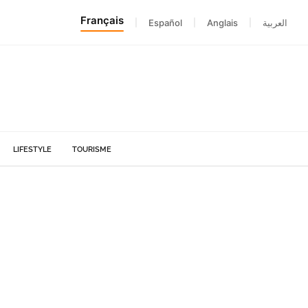
Français
|
Español
|
Anglais
|
العربية
LIFESTYLE
TOURISME