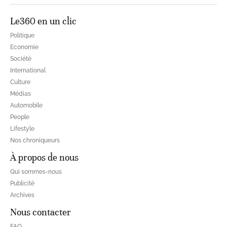
Le360 en un clic
Politique
Economie
Société
International
Culture
Médias
Automobile
People
Lifestyle
Nos chroniqueurs
À propos de nous
Qui sommes-nous
Publicité
Archives
Nous contacter
FAQ