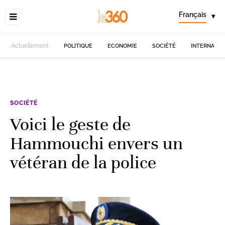
Français
▾
Actuellement
POLITIQUE
ECONOMIE
SOCIÉTÉ
INTERNATIO
SOCIÉTÉ
Voici le geste de
Hammouchi envers un
vétéran de la police