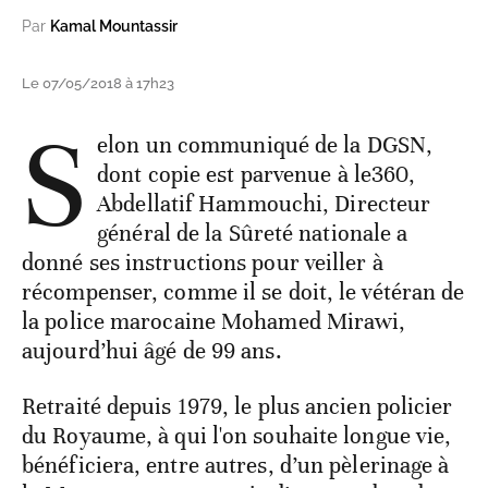
Par
Kamal Mountassir
Le 07/05/2018 à 17h23
S
elon un communiqué de la DGSN,
dont copie est parvenue à le360,
Abdellatif Hammouchi, Directeur
général de la Sûreté nationale a
donné ses instructions pour veiller à
récompenser, comme il se doit, le vétéran de
la police marocaine Mohamed Mirawi,
aujourd’hui âgé de 99 ans.
Retraité depuis 1979, le plus ancien policier
du Royaume, à qui l'on souhaite longue vie,
bénéficiera, entre autres, d’un pèlerinage à