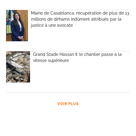
Mairie de Casablanca: récupération de plus de 13
millions de dirhams indûment attribués par la
justice à une avocate
Grand Stade Hassan II: le chantier passe à la
vitesse supérieure
VOIR PLUS