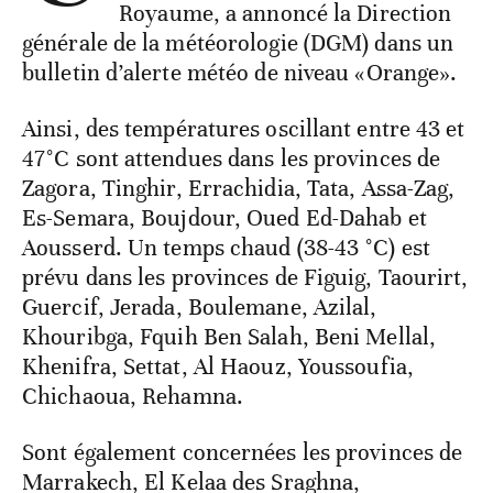
Royaume, a annoncé la Direction
générale de la météorologie (DGM) dans un
bulletin d’alerte météo de niveau «Orange».
Ainsi, des températures oscillant entre 43 et
47°C sont attendues dans les provinces de
Zagora, Tinghir, Errachidia, Tata, Assa-Zag,
Es-Semara, Boujdour, Oued Ed-Dahab et
Aousserd. Un temps chaud (38-43 °C) est
prévu dans les provinces de Figuig, Taourirt,
Guercif, Jerada, Boulemane, Azilal,
Khouribga, Fquih Ben Salah, Beni Mellal,
Khenifra, Settat, Al Haouz, Youssoufia,
Chichaoua, Rehamna.
Sont également concernées les provinces de
Marrakech, El Kelaa des Sraghna,