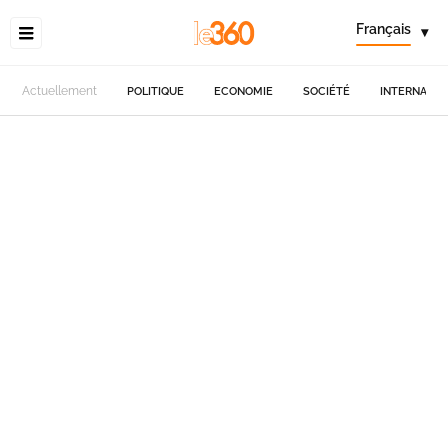
Français
▾
Actuellement
POLITIQUE
ECONOMIE
SOCIÉTÉ
INTERNATIO