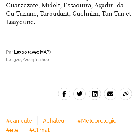
Ouarzazate, Midelt, Essaouira, Agadir-Ida-
Ou-Tanane, Taroudant, Guelmim, Tan-Tan et
Laayoune.
Par
Le360 (avec MAP)
Le 13/07/2024 à 11h00
#
canicule
#
chaleur
#
Météorologie
#
été
#
Climat