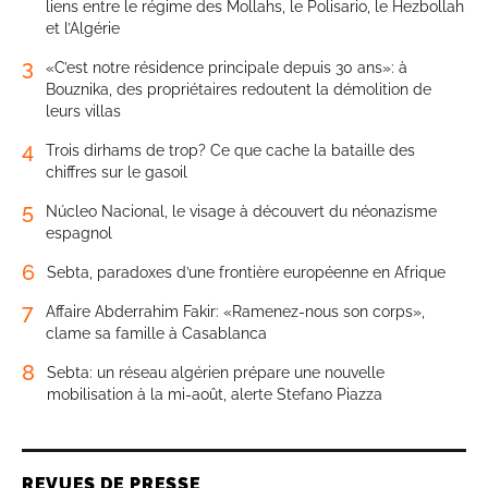
liens entre le régime des Mollahs, le Polisario, le Hezbollah
et l’Algérie
3
«C’est notre résidence principale depuis 30 ans»: à
Bouznika, des propriétaires redoutent la démolition de
leurs villas
4
Trois dirhams de trop? Ce que cache la bataille des
chiffres sur le gasoil
5
Núcleo Nacional, le visage à découvert du néonazisme
espagnol
6
Sebta, paradoxes d’une frontière européenne en Afrique
7
Affaire Abderrahim Fakir: «Ramenez-nous son corps»,
clame sa famille à Casablanca
8
Sebta: un réseau algérien prépare une nouvelle
mobilisation à la mi-août, alerte Stefano Piazza
REVUES DE PRESSE