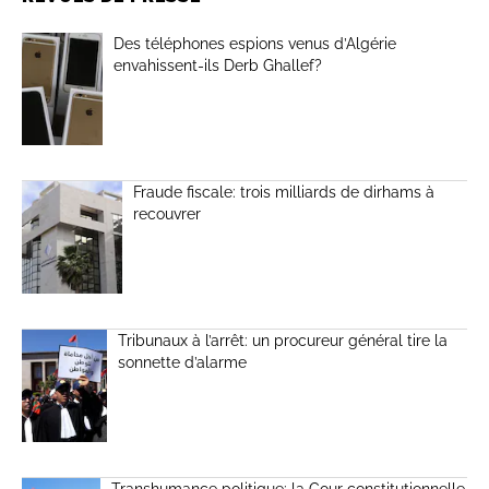
Des téléphones espions venus d’Algérie
envahissent-ils Derb Ghallef?
Fraude fiscale: trois milliards de dirhams à
recouvrer
Tribunaux à l’arrêt: un procureur général tire la
sonnette d’alarme
Transhumance politique: la Cour constitutionnelle