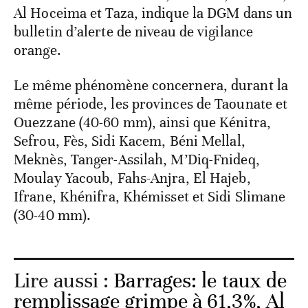
Al Hoceima et Taza, indique la DGM dans un
bulletin d’alerte de niveau de vigilance
orange.
Le même phénomène concernera, durant la
même période, les provinces de Taounate et
Ouezzane (40-60 mm), ainsi que Kénitra,
Sefrou, Fès, Sidi Kacem, Béni Mellal,
Meknès, Tanger-Assilah, M’Diq-Fnideq,
Moulay Yacoub, Fahs-Anjra, El Hajeb,
Ifrane, Khénifra, Khémisset et Sidi Slimane
(30-40 mm).
Lire aussi :
Barrages: le taux de
remplissage grimpe à 61,3%, Al