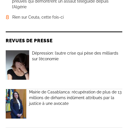
preuves qui démontrent un assaut téléguidé depuis
l’Algérie
8
Rien sur Ceuta, cette fois-ci
REVUES DE PRESSE
Dépression: l’autre crise qui pèse des milliards
sur l’économie
Mairie de Casablanca: récupération de plus de 13
millions de dirhams indûment attribués par la
justice à une avocate