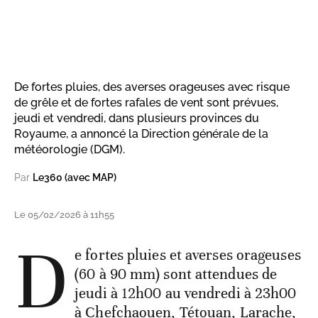
De fortes pluies, des averses orageuses avec risque
de grêle et de fortes rafales de vent sont prévues,
jeudi et vendredi, dans plusieurs provinces du
Royaume, a annoncé la Direction générale de la
météorologie (DGM).
Par
Le360 (avec MAP)
Le 05/02/2026 à 11h55
D
e fortes pluies et averses orageuses
(60 à 90 mm) sont attendues de
jeudi à 12h00 au vendredi à 23h00
à Chefchaouen, Tétouan, Larache,