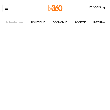
Français
▾
Actuellement
POLITIQUE
ECONOMIE
SOCIÉTÉ
INTERNATIO