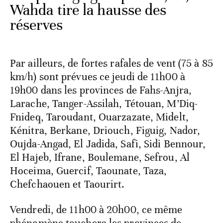
Wahda tire la hausse des
réserves
Par ailleurs, de fortes rafales de vent (75 à 85
km/h) sont prévues ce jeudi de 11h00 à
19h00 dans les provinces de Fahs-Anjra,
Larache, Tanger-Assilah, Tétouan, M’Diq-
Fnideq, Taroudant, Ouarzazate, Midelt,
Kénitra, Berkane, Driouch, Figuig, Nador,
Oujda-Angad, El Jadida, Safi, Sidi Bennour,
El Hajeb, Ifrane, Boulemane, Sefrou, Al
Hoceima, Guercif, Taounate, Taza,
Chefchaouen et Taourirt.
Vendredi, de 11h00 à 20h00, ce même