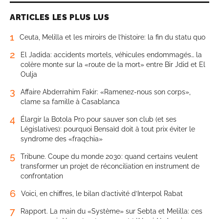
ARTICLES LES PLUS LUS
1
Ceuta, Melilla et les miroirs de l’histoire: la fin du statu quo
2
El Jadida: accidents mortels, véhicules endommagés… la
colère monte sur la «route de la mort» entre Bir Jdid et El
Oulja
3
Affaire Abderrahim Fakir: «Ramenez-nous son corps»,
clame sa famille à Casablanca
4
Élargir la Botola Pro pour sauver son club (et ses
Législatives): pourquoi Bensaïd doit à tout prix éviter le
syndrome des «fraqchia»
5
Tribune. Coupe du monde 2030: quand certains veulent
transformer un projet de réconciliation en instrument de
confrontation
6
Voici, en chiffres, le bilan d’activité d’Interpol Rabat
7
Rapport. La main du «Système» sur Sebta et Melilla: ces