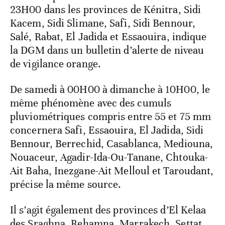
23H00 dans les provinces de Kénitra, Sidi
Kacem, Sidi Slimane, Safi, Sidi Bennour,
Salé, Rabat, El Jadida et Essaouira, indique
la DGM dans un bulletin d’alerte de niveau
de vigilance orange.
De samedi à 00H00 à dimanche à 10H00, le
même phénomène avec des cumuls
pluviométriques compris entre 55 et 75 mm
concernera Safi, Essaouira, El Jadida, Sidi
Bennour, Berrechid, Casablanca, Mediouna,
Nouaceur, Agadir-Ida-Ou-Tanane, Chtouka-
Ait Baha, Inezgane-Ait Melloul et Taroudant,
précise la même source.
Il s’agit également des provinces d’El Kelaa
des Sraghna, Rehamna, Marrakech, Settat,