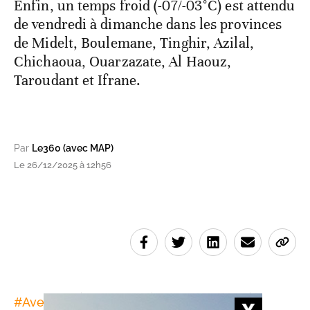
Enfin, un temps froid (-07/-03°C) est attendu
de vendredi à dimanche dans les provinces
de Midelt, Boulemane, Tinghir, Azilal,
Chichaoua, Ouarzazate, Al Haouz,
Taroudant et Ifrane.
Par
Le360 (avec MAP)
Le 26/12/2025 à 12h56
#
Averses
#
Météo
#
Sidi Kacem