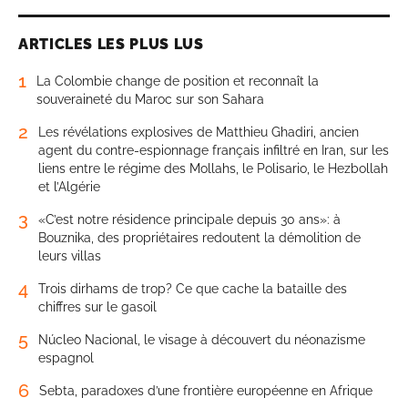
ARTICLES LES PLUS LUS
1
La Colombie change de position et reconnaît la
souveraineté du Maroc sur son Sahara
2
Les révélations explosives de Matthieu Ghadiri, ancien
agent du contre-espionnage français infiltré en Iran, sur les
liens entre le régime des Mollahs, le Polisario, le Hezbollah
et l’Algérie
3
«C’est notre résidence principale depuis 30 ans»: à
Bouznika, des propriétaires redoutent la démolition de
leurs villas
4
Trois dirhams de trop? Ce que cache la bataille des
chiffres sur le gasoil
5
Núcleo Nacional, le visage à découvert du néonazisme
espagnol
6
Sebta, paradoxes d’une frontière européenne en Afrique