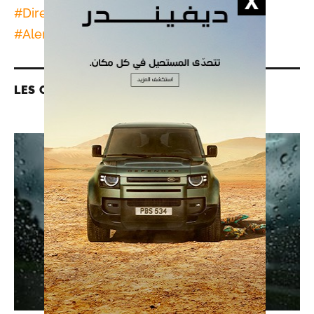
#
Direction Générale de la Météo
#
Alerte Météo
LES CONTENUS LIÉS