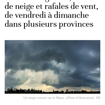
de neige et rafales de vent,
de vendredi à dimanche
dans plusieurs provinces
Un temps couvert sur le Maroc. (Photo d'illustration). DR