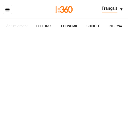
Français
▾
Actuellement
POLITIQUE
ECONOMIE
SOCIÉTÉ
INTERNATIO