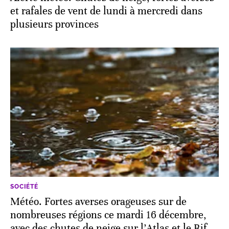
et rafales de vent de lundi à mercredi dans
plusieurs provinces
SOCIÉTÉ
Météo. Fortes averses orageuses sur de
nombreuses régions ce mardi 16 décembre,
avec des chutes de neige sur l’Atlas et le Rif