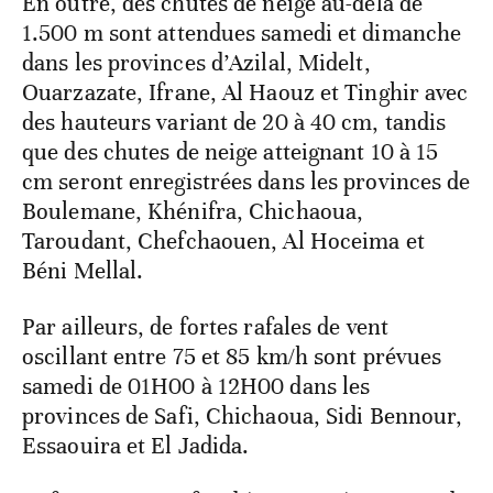
En outre, des chutes de neige au-delà de
1.500 m sont attendues samedi et dimanche
dans les provinces d’Azilal, Midelt,
Ouarzazate, Ifrane, Al Haouz et Tinghir avec
des hauteurs variant de 20 à 40 cm, tandis
que des chutes de neige atteignant 10 à 15
cm seront enregistrées dans les provinces de
Boulemane, Khénifra, Chichaoua,
Taroudant, Chefchaouen, Al Hoceima et
Béni Mellal.
Par ailleurs, de fortes rafales de vent
oscillant entre 75 et 85 km/h sont prévues
samedi de 01H00 à 12H00 dans les
provinces de Safi, Chichaoua, Sidi Bennour,
Essaouira et El Jadida.