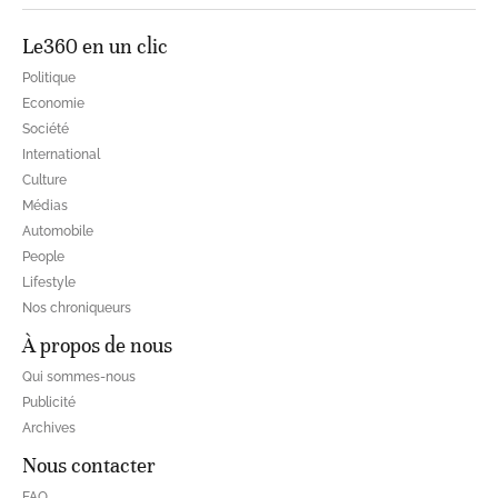
Le360 en un clic
Politique
Economie
Société
International
Culture
Médias
Automobile
People
Lifestyle
Nos chroniqueurs
À propos de nous
Qui sommes-nous
Publicité
Archives
Nous contacter
FAQ