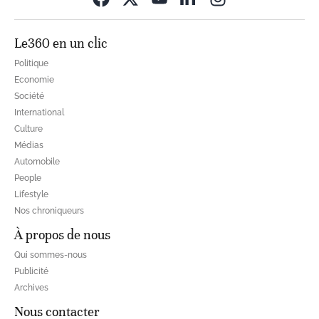
Le360 en un clic
Politique
Economie
Société
International
Culture
Médias
Automobile
People
Lifestyle
Nos chroniqueurs
À propos de nous
Qui sommes-nous
Publicité
Archives
Nous contacter