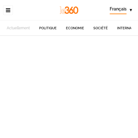
Français
▾
Actuellement
POLITIQUE
ECONOMIE
SOCIÉTÉ
INTERNATIO