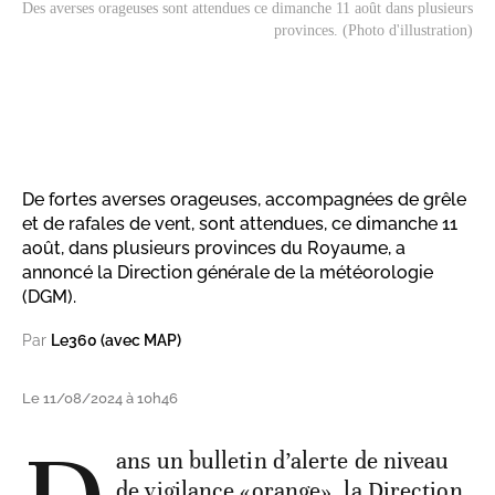
Des averses orageuses sont attendues ce dimanche 11 août dans plusieurs
provinces. (Photo d'illustration)
De fortes averses orageuses, accompagnées de grêle
et de rafales de vent, sont attendues, ce dimanche 11
août, dans plusieurs provinces du Royaume, a
annoncé la Direction générale de la météorologie
(DGM).
Par
Le360 (avec MAP)
Le 11/08/2024 à 10h46
ans un bulletin d’alerte de niveau
de vigilance «orange», la Direction