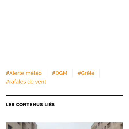
#
Alerte météo
#
DGM
#
Grêle
#
rafales de vent
LES CONTENUS LIÉS