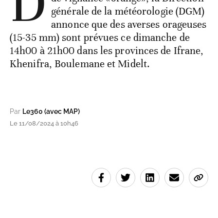
D
générale de la météorologie (DGM)
annonce que des averses orageuses
(15-35 mm) sont prévues ce dimanche de
14h00 à 21h00 dans les provinces de Ifrane,
Khenifra, Boulemane et Midelt.
Par
Le360 (avec MAP)
Le 11/08/2024 à 10h46