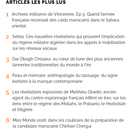
ARTICLES LES PLUS LUS
1
Archives militaires de Vincennes. Ep 5. Quand l’armée
française recensait des caïds marocains dans le Sahara
oriental
2
Sebta. Ces nouvelles révélations qui prouvent l’implication
du régime militaire algérien dans les appels à mobilisation
sur les réseaux sociaux
3
Dar Dbagh Chouara: au cœur de l’une des plus anciennes
tanneries traditionnelles du monde à Fès
4
Peau et mémoire: anthropologie du tatouage, du signe
berbère à la marque contemporaine
5
Les révélations explosives de Matthieu Ghadiri, ancien
agent du contre-espionnage français infiltré en Iran, sur les
liens entre le régime des Mollahs, le Polisario, le Hezbollah
et l’Algérie
6
Miss Monde 2026: dans les coulisses de la préparation de
la candidate marocaine Chirihan Chergui