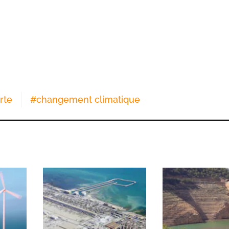
erte
#
changement climatique