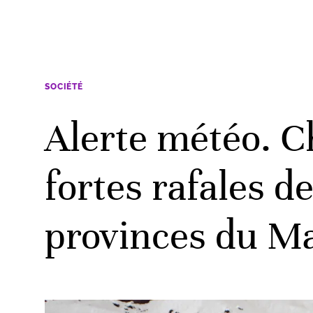
SOCIÉTÉ
Alerte météo. C
fortes rafales d
provinces du M