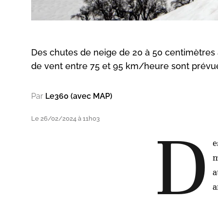
Des chutes de neige de 20 à 50 centimètres a
de vent entre 75 et 95 km/heure sont prévue
Par
Le360 (avec MAP)
Le 26/02/2024 à 11h03
D
e
m
a
a