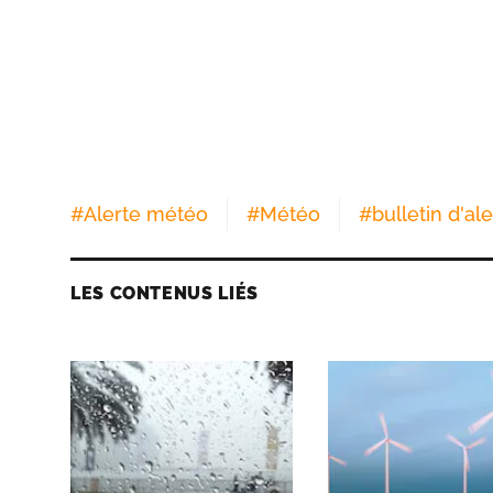
#
Alerte météo
#
Météo
#
bulletin d'al
LES CONTENUS LIÉS