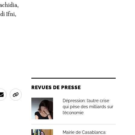
achidia,
i Ifni,
REVUES DE PRESSE
Dépression: l’autre crise
qui pèse des milliards sur
l’économie
Mairie de Casablanca: