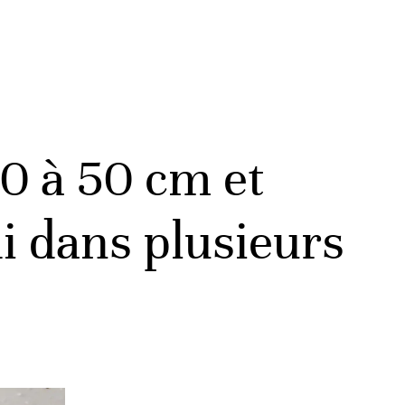
0 à 50 cm et
di dans plusieurs