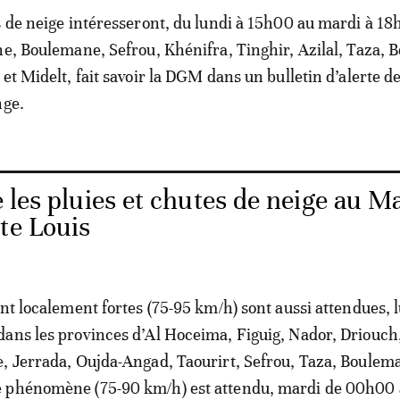
s de neige intéresseront, du lundi à 15h00 au mardi à 18
ne, Boulemane, Sefrou, Khénifra, Tinghir, Azilal, Taza, B
et Midelt, fait savoir la DGM dans un bulletin d’alerte d
nge.
 les pluies et chutes de neige au M
te Louis
ent localement fortes (75-95 km/h) sont aussi attendues, 
ans les provinces d’Al Hoceima, Figuig, Nador, Driouch
, Jerrada, Oujda-Angad, Taourirt, Sefrou, Taza, Boulem
 phénomène (75-90 km/h) est attendu, mardi de 00h00