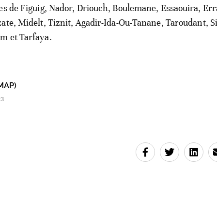
es de Figuig, Nador, Driouch, Boulemane, Essaouira, Err
ate, Midelt, Tiznit, Agadir-Ida-Ou-Tanane, Taroudant, Sid
m et Tarfaya.
MAP)
03