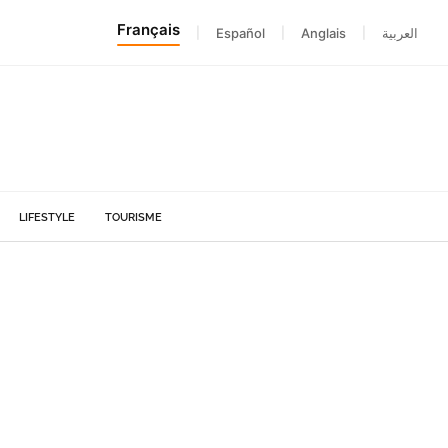
Français
|
Español
|
Anglais
|
العربية
LIFESTYLE
TOURISME