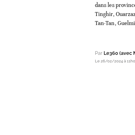
dans les provinc
Tinghir, Ouarzaz
Tan-Tan, Guelmi
Par
Le360 (avec 
Le 26/02/2024 à 11h