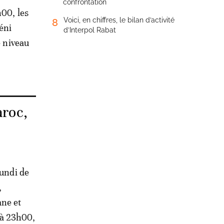
confrontation
h00, les
Voici, en chiffres, le bilan d’activité
8
éni
d’Interpol Rabat
e niveau
aroc,
lundi de
,
ane et
 à 23h00,