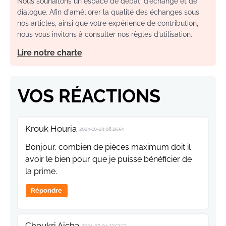
Nous souhaitons un espace de débat, d’échange et de
dialogue. Afin d'améliorer la qualité des échanges sous
nos articles, ainsi que votre expérience de contribution,
nous vous invitons à consulter nos règles d’utilisation.
Lire notre charte
VOS RÉACTIONS
Krouk Houria
2024-10-23 08:25:54
Bonjour, combien de pièces maximum doit il
avoir le bien pour que je puisse bénéficier de
la prime.
Répondre
Choukri Aicha
2024-07-04 22:53:53