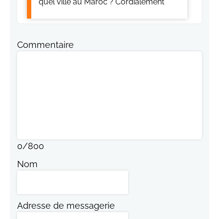
quel ville au Maroc ? Cordialement
Commentaire
0
/
800
Nom
Adresse de messagerie