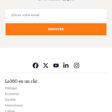
ENVOYER
Opens in new wi
Le360 en un clic
Politique
Economie
Société
International
Culture