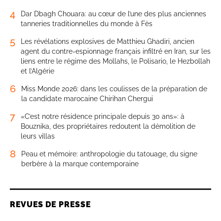
4
Dar Dbagh Chouara: au cœur de l’une des plus anciennes
tanneries traditionnelles du monde à Fès
5
Les révélations explosives de Matthieu Ghadiri, ancien
agent du contre-espionnage français infiltré en Iran, sur les
liens entre le régime des Mollahs, le Polisario, le Hezbollah
et l’Algérie
6
Miss Monde 2026: dans les coulisses de la préparation de
la candidate marocaine Chirihan Chergui
7
«C’est notre résidence principale depuis 30 ans»: à
Bouznika, des propriétaires redoutent la démolition de
leurs villas
8
Peau et mémoire: anthropologie du tatouage, du signe
berbère à la marque contemporaine
REVUES DE PRESSE