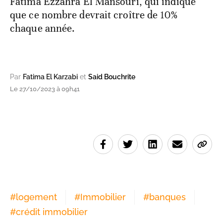
Fatima Ezzahra El Mansouri, qui indiqué
que ce nombre devrait croître de 10%
chaque année.
Par
Fatima El Karzabi
et
Said Bouchrite
Le 27/10/2023 à 09h41
#
logement
#
Immobilier
#
banques
#
crédit immobilier