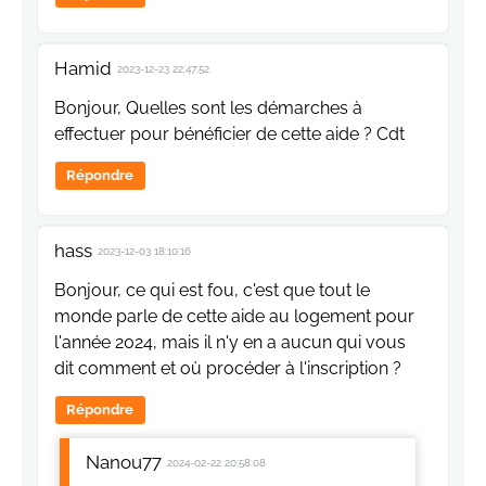
Hamid
2023-12-23 22:47:52
Bonjour, Quelles sont les démarches à
effectuer pour bénéficier de cette aide ? Cdt
Répondre
hass
2023-12-03 18:10:16
Bonjour, ce qui est fou, c'est que tout le
monde parle de cette aide au logement pour
l'année 2024, mais il n'y en a aucun qui vous
dit comment et où procéder à l'inscription ?
Répondre
Nanou77
2024-02-22 20:58:08