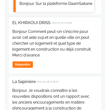
Bonjour, Sur la plateforme DaamSakane
EL KHIRAOUI DRISS
2023-11-02 17:14:43
Bonjour Comment peut-on s'inscrire pour
avoir cet aide svp.et en quelle ville on peut
chercher un logement et quel type de
logement en construction ou déjà construit.
Merci d'avance
Répondre
La Sapinière
2023-10-28 22:18:27
Bonjour, Je voudrais connaître si les
nouvelles dispositions ont un rapport avec
les anciens encouragements en matière
d'encouragement à la construction de