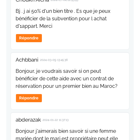
Bj . j ai 50% d'un bien titre . Es que je peux
bénéficier de la subvention pour l achat
d'1appart. Merci
Répondre
Achbbani
2024-03-09 13:45:36
Bonjour, je voudrais savoir si on peut
bénéficier de cette aide avec un contrat de
réservation pour un premier bien au Maroc?
Répondre
abderazak
2024-01-22 11:37:13
Bonjour j'aimerais bien savoir si une femme
mariée dont le mari est propriétaire peut elle