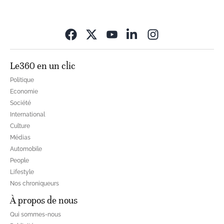
Opens in new wi
Le360 en un clic
Politique
Economie
Société
International
Culture
Médias
Automobile
People
Lifestyle
Nos chroniqueurs
À propos de nous
Qui sommes-nous