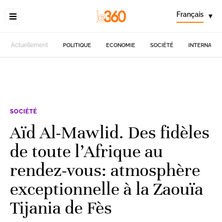
Français
▾
Actuellement
POLITIQUE
ECONOMIE
SOCIÉTÉ
INTERNATIO
SOCIÉTÉ
Aïd Al-Mawlid. Des fidèles
de toute l’Afrique au
rendez-vous: atmosphère
exceptionnelle à la Zaouïa
Tijania de Fès