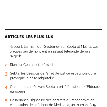
ARTICLES LES PLUS LUS
1
Rapport. La main du «Système» sur Sebta et Melilla: ces
preuves qui démontrent un assaut téléguidé depuis
l’Algérie
2
Rien sur Ceuta, cette fois-ci
3
Sebta: les dessous de l’arrêt de justice espagnole qui a
provoqué la crise migratoire
4
Comment la ruée vers Sebta a brisé l’illusion de l’Eldorado
européen
5
Casablanca: signature des contrats du mégaprojet de
valorisation des déchets de Médiouna, un tournant à 15