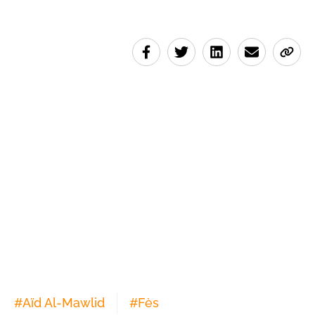
#
Aïd Al-Mawlid
#
Fès