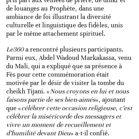
pris part aux veillées de prière, de dhikr et
de louanges au Prophète, dans une
ambiance de foi illustrant la diversité
culturelle et linguistique des fidèles, unis
par le même attachement spirituel.
Le360
a rencontré plusieurs participants.
Parmi eux, Abdel Wadoud Markakassa, venu
du Mali, qui a expliqué que sa présence à
Fès pour cette commémoration était
motivée par le désir de visiter la tombe du
cheikh Tijani. «
Nous croyons en lui et nous
faisons partie de ses bien-aimés
», ajoutant
que «
célébrer cette occasion religieuse, c’est
célébrer la miséricorde des messagers et
vivre un moment de recueillement et
d’humilité devant Dieu
» a-t-il confié.