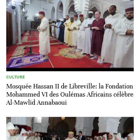
CULTURE
Mosquée Hassan II de Libreville: la Fondation
Mohammed VI des Oulémas Africains célèbre
Al-Mawlid Annabaoui