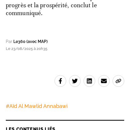
progrès et la prospérité, conclut le
communiqué.
Par
Le360 (avec MAP)
Le 23/08/2025 à 20h35
#
Aïd Al Mawlid Annabawi
LES CONTENUS LIÉS