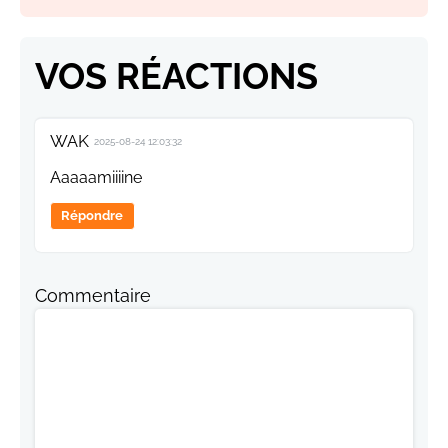
VOS RÉACTIONS
WAK
2025-08-24 12:03:32
Aaaaamiiiine
Répondre
Commentaire