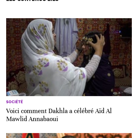
SOCIÉTÉ
Voici comment Dakhla a célébré Aïd Al
Mawlid Annabaoui