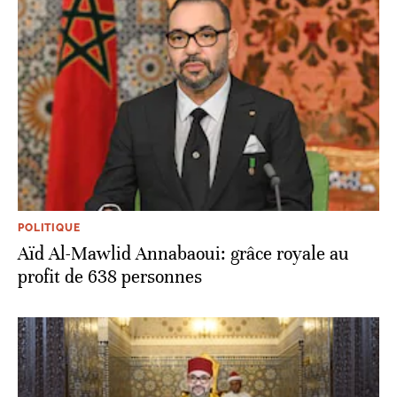
POLITIQUE
Aïd Al-Mawlid Annabaoui: grâce royale au
profit de 638 personnes