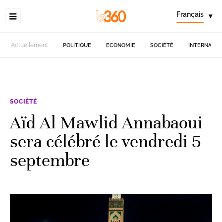
Français
▾
Actuellement
POLITIQUE
ECONOMIE
SOCIÉTÉ
INTERNATIO
SOCIÉTÉ
Aïd Al Mawlid Annabaoui
sera célébré le vendredi 5
septembre