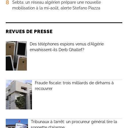
8
Sebta: un réseau algérien prépare une nouvelle
mobilisation à la mi-août, alerte Stefano Piazza
REVUES DE PRESSE
Des téléphones espions venus d’Algérie
envahissent-ils Derb Ghallef?
Fraude fiscale: trois milliards de dirhams à
recouvrer
Tribunaux à l’arrêt: un procureur général tire la
sonnette d’alarme