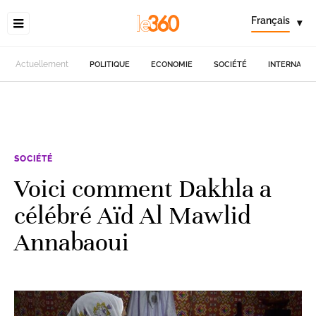
Français
▾
Actuellement
POLITIQUE
ECONOMIE
SOCIÉTÉ
INTERNATIO
SOCIÉTÉ
Voici comment Dakhla a
célébré Aïd Al Mawlid
Annabaoui