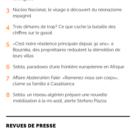
3
Núcleo Nacional, le visage à découvert du néonazisme
espagnol
4
Trois dirhams de trop? Ce que cache la bataille des
chiffres sur le gasoil
5
«C’est notre résidence principale depuis 30 ans»: à
Bouznika, des propriétaires redoutent la démolition de
leurs villas
6
Sebta, paradoxes d’une frontière européenne en Afrique
7
Affaire Abderrahim Fakir: «Ramenez-nous son corps»,
clame sa famille à Casablanca
8
Sebta: un réseau algérien prépare une nouvelle
mobilisation à la mi-août, alerte Stefano Piazza
REVUES DE PRESSE