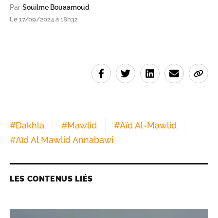
Par
Souilme Bouaamoud
Le 17/09/2024 à 18h32
#
Dakhla
#
Mawlid
#
Aïd Al-Mawlid
#
Aïd Al Mawlid Annabawi
LES CONTENUS LIÉS