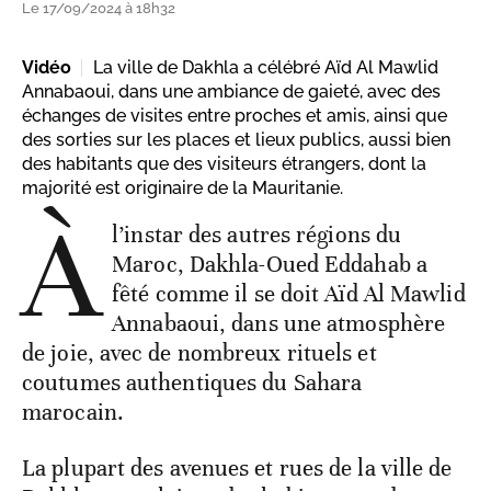
Le 17/09/2024 à 18h32
Vidéo
La ville de Dakhla a célébré Aïd Al Mawlid
Annabaoui, dans une ambiance de gaieté, avec des
échanges de visites entre proches et amis, ainsi que
des sorties sur les places et lieux publics, aussi bien
des habitants que des visiteurs étrangers, dont la
majorité est originaire de la Mauritanie.
À
l’instar des autres régions du
Maroc, Dakhla-Oued Eddahab a
fêté comme il se doit Aïd Al Mawlid
Annabaoui, dans une atmosphère
de joie, avec de nombreux rituels et
coutumes authentiques du Sahara
marocain.
La plupart des avenues et rues de la ville de