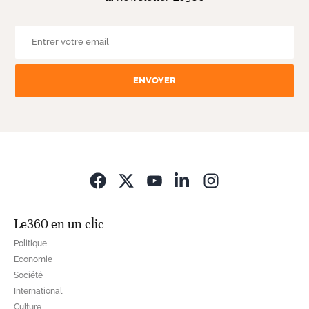
ENVOYER
Opens in new wi
Le360 en un clic
Politique
Economie
Société
International
Culture