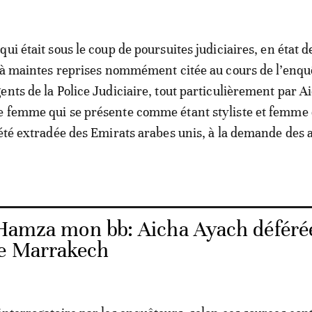
ui était sous le coup de poursuites judiciaires, en état d
é à maintes reprises nommément citée au cours de l’enqu
ents de la Police Judiciaire, tout particulièrement par A
e femme qui se présente comme étant styliste et femme
 été extradée des Emirats arabes unis, à la demande des 
 Hamza mon bb: Aicha Ayach déféré
de Marrakech