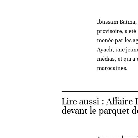
Ibtissam Batma, q
provisoire, a ét
menée par les ag
Ayach, une jeun
médias, et qui a
marocaines.
Lire aussi :
Affaire
devant le parquet 