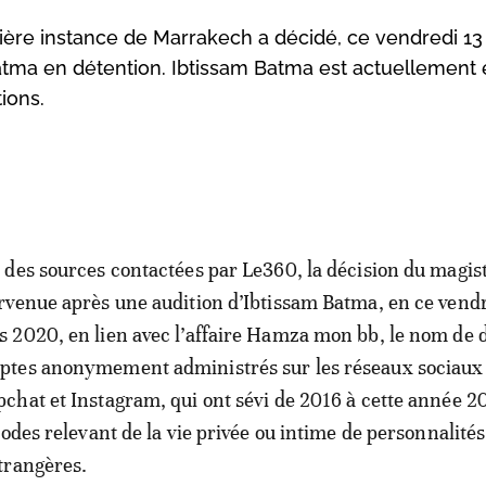
emière instance de Marrakech a décidé, ce vendredi 13
atma en détention. Ibtissam Batma est actuellement
tions.
 des sources contactées par Le360, la décision du magist
rvenue après une audition d’Ibtissam Batma, en ce vend
 2020, en lien avec l’affaire Hamza mon bb, le nom de 
ptes anonymement administrés sur les réseaux sociaux
chat et Instagram, qui ont sévi de 2016 à cette année 2
sodes relevant de la vie privée ou intime de personnalités
trangères.