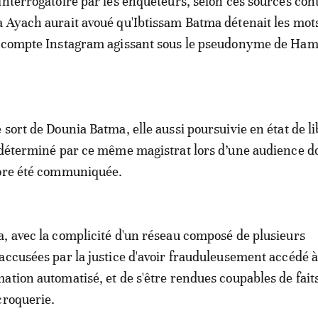
interrogatoire par les enquêteurs, selon ces sources con
 Ayach aurait avoué qu'Ibtissam Batma détenait les mot
u compte Instagram agissant sous le pseudonyme de Ha
 sort de Dounia Batma, elle aussi poursuivie en état de li
 déterminé par ce même magistrat lors d’une audience do
core été communiquée.
, avec la complicité d'un réseau composé de plusieurs
accusées par la justice d'avoir frauduleusement accédé 
ation automatisé, et de s'être rendues coupables de fait
croquerie.