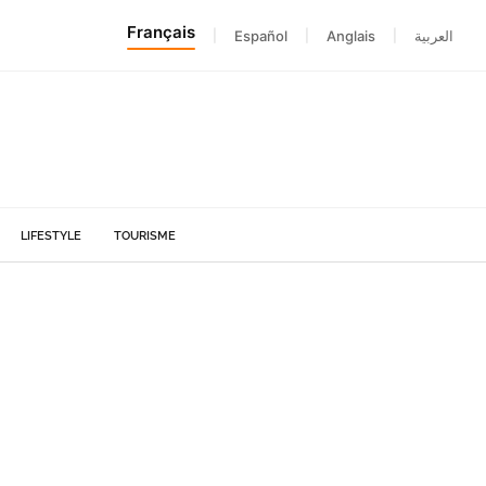
Français
|
Español
|
Anglais
|
العربية
LIFESTYLE
TOURISME