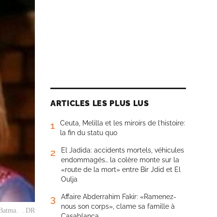
ARTICLES LES PLUS LUS
Ceuta, Melilla et les miroirs de l’histoire:
1
la fin du statu quo
El Jadida: accidents mortels, véhicules
2
endommagés… la colère monte sur la
«route de la mort» entre Bir Jdid et El
Oulja
Affaire Abderrahim Fakir: «Ramenez-
3
nous son corps», clame sa famille à
 Batma. . DR
Casablanca