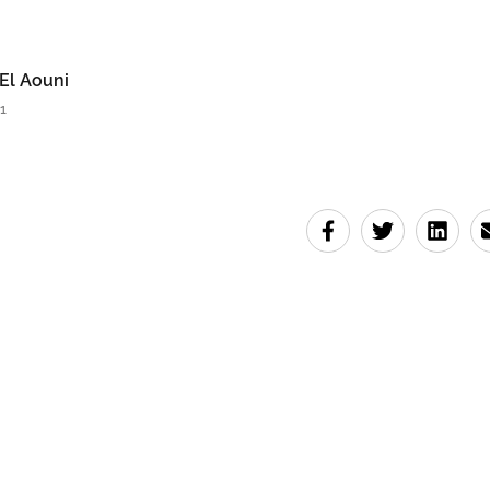
El Aouni
1