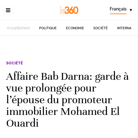
Français
▾
Actuellement
POLITIQUE
ECONOMIE
SOCIÉTÉ
INTERNATIO
SOCIÉTÉ
Affaire Bab Darna: garde à
vue prolongée pour
l’épouse du promoteur
immobilier Mohamed El
Ouardi