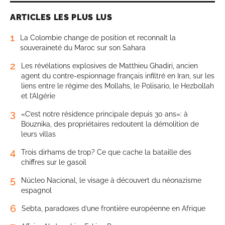
ARTICLES LES PLUS LUS
1
La Colombie change de position et reconnaît la
souveraineté du Maroc sur son Sahara
2
Les révélations explosives de Matthieu Ghadiri, ancien
agent du contre-espionnage français infiltré en Iran, sur les
liens entre le régime des Mollahs, le Polisario, le Hezbollah
et l’Algérie
3
«C’est notre résidence principale depuis 30 ans»: à
Bouznika, des propriétaires redoutent la démolition de
leurs villas
4
Trois dirhams de trop? Ce que cache la bataille des
chiffres sur le gasoil
5
Núcleo Nacional, le visage à découvert du néonazisme
espagnol
6
Sebta, paradoxes d’une frontière européenne en Afrique