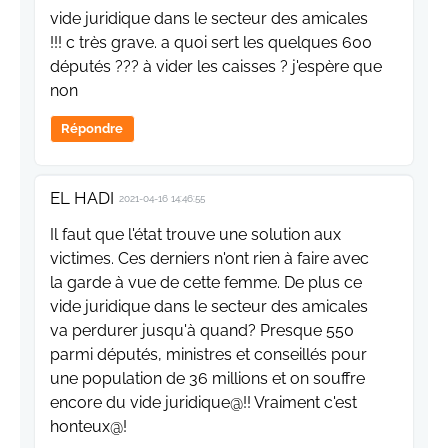
vide juridique dans le secteur des amicales
!!! c très grave. a quoi sert les quelques 600
députés ??? à vider les caisses ? j'espère que
non
Répondre
EL HADI
2021-04-16 14:46:55
Il faut que l'état trouve une solution aux
victimes. Ces derniers n'ont rien à faire avec
la garde à vue de cette femme. De plus ce
vide juridique dans le secteur des amicales
va perdurer jusqu'à quand? Presque 550
parmi députés, ministres et conseillés pour
une population de 36 millions et on souffre
encore du vide juridique@!! Vraiment c'est
honteux@!