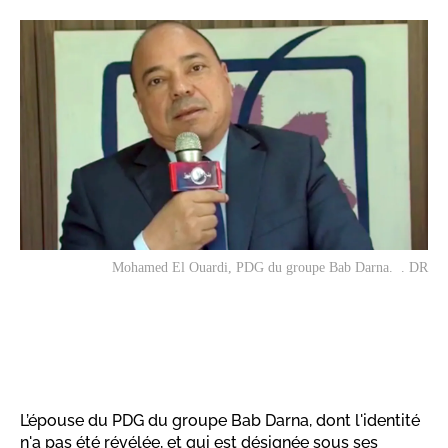
Mohamed El Ouardi, PDG du groupe Bab Darna. . DR
L’épouse du PDG du groupe Bab Darna, dont l'identité
n'a pas été révélée, et qui est désignée sous ses