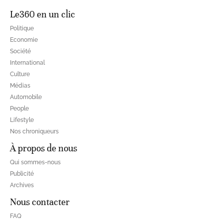
Le360 en un clic
Politique
Economie
Société
International
Culture
Médias
Automobile
People
Lifestyle
Nos chroniqueurs
À propos de nous
Qui sommes-nous
Publicité
Archives
Nous contacter
FAQ