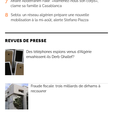
7
Affaire Abderrahim Fakir: «Ramenez-nous son corps»,
clame sa famille à Casablanca
8
Sebta: un réseau algérien prépare une nouvelle
mobilisation à la mi-août, alerte Stefano Piazza
REVUES DE PRESSE
Des téléphones espions venus d’Algérie
envahissent-ils Derb Ghallef?
Fraude fiscale: trois milliards de dirhams à
recouvrer