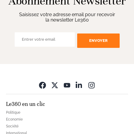
Abonnement Newsletter
Saisissez votre adresse email pour recevoir
la newsletter Le360
ENVOYER
Opens in new wi
Le360 en un clic
Politique
Economie
Société
International