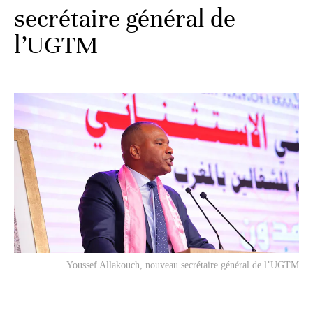
secrétaire général de
l’UGTM
Youssef Allakouch, nouveau secrétaire général de l’UGTM