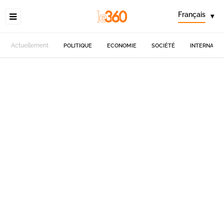
Français
▾
Actuellement
POLITIQUE
ECONOMIE
SOCIÉTÉ
INTERNATIO