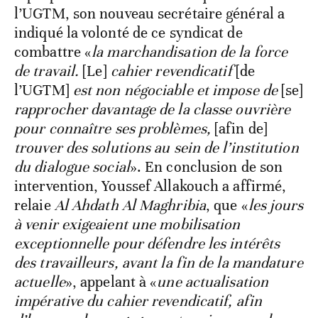
l’UGTM, son nouveau secrétaire général a
indiqué la volonté de ce syndicat de
combattre «
la marchandisation de la force
de travail.
[Le]
cahier revendicatif
[de
l’UGTM]
est non négociable et impose de
[se]
rapprocher davantage de la classe ouvrière
pour connaître ses problèmes,
[afin de]
trouver des solutions au sein de l’institution
du dialogue social
». En conclusion de son
intervention, Youssef Allakouch a affirmé,
relaie
Al Ahdath Al Maghribia
, que «
les jours
à venir exigeaient une mobilisation
exceptionnelle pour défendre les intérêts
des travailleurs, avant la fin de la mandature
actuelle
», appelant à «
une actualisation
impérative du cahier revendicatif, afin