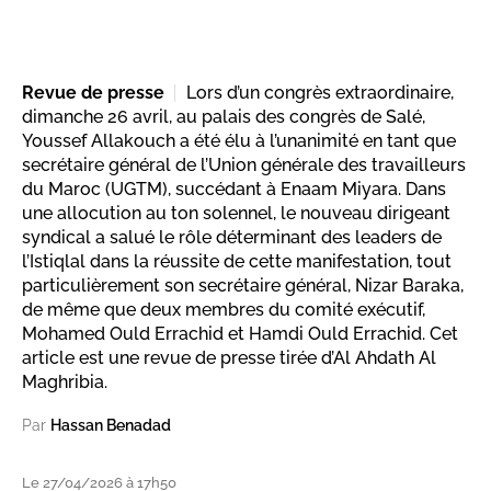
Revue de presse
Lors d’un congrès extraordinaire,
dimanche 26 avril, au palais des congrès de Salé,
Youssef Allakouch a été élu à l’unanimité en tant que
secrétaire général de l’Union générale des travailleurs
du Maroc (UGTM), succédant à Enaam Miyara. Dans
une allocution au ton solennel, le nouveau dirigeant
syndical a salué le rôle déterminant des leaders de
l’Istiqlal dans la réussite de cette manifestation, tout
particulièrement son secrétaire général, Nizar Baraka,
de même que deux membres du comité exécutif,
Mohamed Ould Errachid et Hamdi Ould Errachid. Cet
article est une revue de presse tirée d’Al Ahdath Al
Maghribia.
Par
Hassan Benadad
Le 27/04/2026 à 17h50