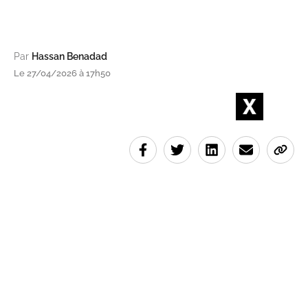
Par
Hassan Benadad
Le 27/04/2026 à 17h50