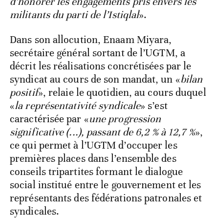
d’honorer les engagements pris envers les
militants du parti de l’Istiqlal
».
Dans son allocution, Enaam Miyara,
secrétaire général sortant de l’UGTM, a
décrit les réalisations concrétisées par le
syndicat au cours de son mandat, un «
bilan
positif
», relaie le quotidien, au cours duquel
«
la représentativité syndicale
» s’est
caractérisée par «
une progression
significative (...), passant de 6,2 % à 12,7 %
»,
ce qui permet à l’UGTM d’occuper les
premières places dans l’ensemble des
conseils tripartites formant le dialogue
social institué entre le gouvernement et les
représentants des fédérations patronales et
syndicales.