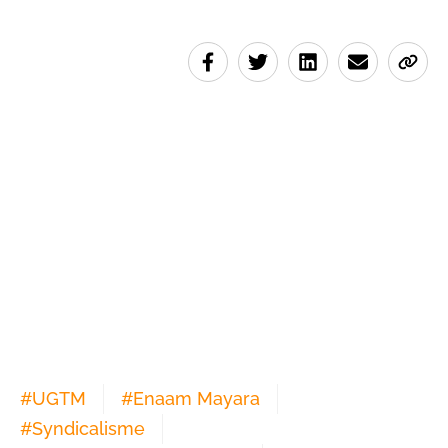
#
UGTM
#
Enaam Mayara
#
Syndicalisme