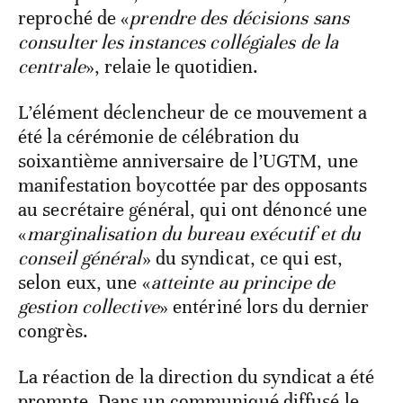
reproché de «
prendre des décisions sans
consulter les instances collégiales de la
centrale
», relaie le quotidien.
L’élément déclencheur de ce mouvement a
été la cérémonie de célébration du
soixantième anniversaire de l’UGTM, une
manifestation boycottée par des opposants
au secrétaire général, qui ont dénoncé une
«
marginalisation du bureau exécutif et du
conseil général
» du syndicat, ce qui est,
selon eux, une «
atteinte au principe de
gestion collective
» entériné lors du dernier
congrès.
La réaction de la direction du syndicat a été
prompte. Dans un communiqué diffusé le