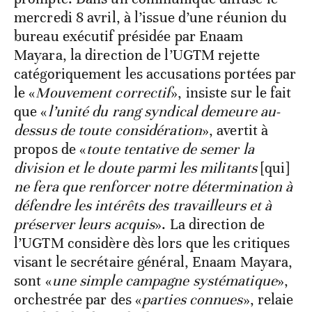
mercredi 8 avril, à l’issue d’une réunion du
bureau exécutif présidée par Enaam
Mayara, la direction de l’UGTM rejette
catégoriquement les accusations portées par
le «
Mouvement correctif
», insiste sur le fait
que «
l’unité du rang syndical demeure au-
dessus de toute considération
», avertit à
propos de «
toute tentative de semer la
division et le doute parmi les militants
[qui]
ne fera que renforcer notre détermination à
défendre les intérêts des travailleurs et à
préserver leurs acquis
». La direction de
l’UGTM considère dès lors que les critiques
visant le secrétaire général, Enaam Mayara,
sont «
une simple campagne systématique
»,
orchestrée par des «
parties connues
», relaie