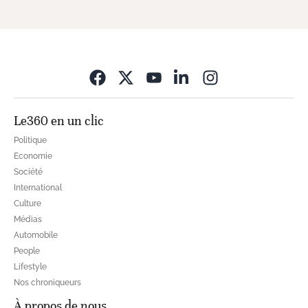
Opens in new wi
Le360 en un clic
Politique
Economie
Société
International
Culture
Médias
Automobile
People
Lifestyle
Nos chroniqueurs
À propos de nous