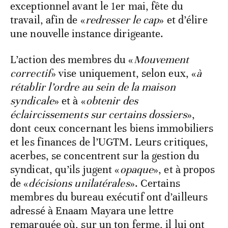
exceptionnel avant le 1er mai, fête du
travail, afin de «
redresser le cap
» et d’élire
une nouvelle instance dirigeante.
L’action des membres du «
Mouvement
correctif
» vise uniquement, selon eux, «
à
rétablir l’ordre au sein de la maison
syndicale
» et à «
obtenir des
éclaircissements sur certains dossiers
»,
dont ceux concernant les biens immobiliers
et les finances de l’UGTM. Leurs critiques,
acerbes, se concentrent sur la gestion du
syndicat, qu’ils jugent «
opaque
», et à propos
de «
décisions unilatérales
». Certains
membres du bureau exécutif ont d’ailleurs
adressé à Enaam Mayara une lettre
remarquée où, sur un ton ferme, il lui ont