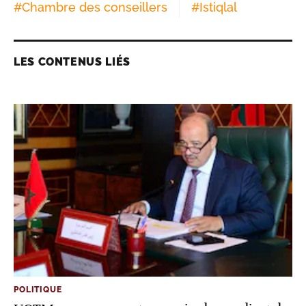
#
Chambre des conseillers
#
Istiqlal
LES CONTENUS LIÉS
POLITIQUE