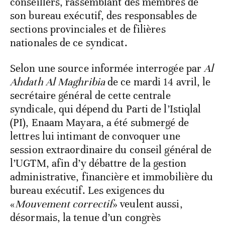
conseillers, rassemblant des membres de
son bureau exécutif, des responsables de
sections provinciales et de filières
nationales de ce syndicat.
Selon une source informée interrogée par
Al
Ahdath Al Maghribia
de ce mardi 14 avril, le
secrétaire général de cette centrale
syndicale, qui dépend du Parti de l’Istiqlal
(PI), Enaam Mayara, a été submergé de
lettres lui intimant de convoquer une
session extraordinaire du conseil général de
l’UGTM, afin d’y débattre de la gestion
administrative, financière et immobilière du
bureau exécutif. Les exigences du
«
Mouvement correctif
» veulent aussi,
désormais, la tenue d’un congrès