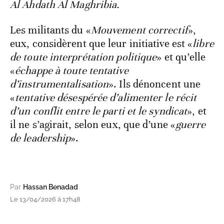
Al Ahdath Al Maghribia.
Les militants du «
Mouvement correctif
»,
eux, considèrent que leur initiative est «
libre
de toute interprétation politique
» et qu’elle
«
échappe à toute tentative
d’instrumentalisation
». Ils dénoncent une
«
tentative désespérée d’alimenter le récit
d’un conflit entre le parti et le syndicat
», et
il ne s’agirait, selon eux, que d’une «
guerre
de leadership
».
Par
Hassan Benadad
Le 13/04/2026 à 17h48