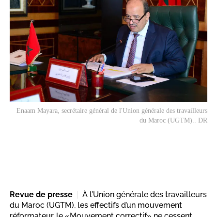
Enaam Mayara, secrétaire général de l'Union générale des travailleurs
du Maroc (UGTM).. DR
Revue de presse
À l’Union générale des travailleurs
du Maroc (UGTM), les effectifs d’un mouvement
réformateur, le «Mouvement correctif» ne cessent