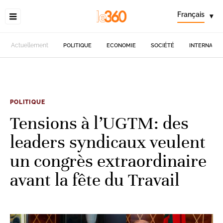
Français
▾
Actuellement
POLITIQUE
ECONOMIE
SOCIÉTÉ
INTERNATIO
POLITIQUE
Tensions à l’UGTM: des
leaders syndicaux veulent
un congrès extraordinaire
avant la fête du Travail