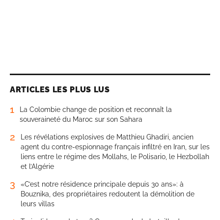
ARTICLES LES PLUS LUS
1
La Colombie change de position et reconnaît la
souveraineté du Maroc sur son Sahara
2
Les révélations explosives de Matthieu Ghadiri, ancien
agent du contre-espionnage français infiltré en Iran, sur les
liens entre le régime des Mollahs, le Polisario, le Hezbollah
et l’Algérie
3
«C’est notre résidence principale depuis 30 ans»: à
Bouznika, des propriétaires redoutent la démolition de
leurs villas