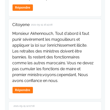
Répondre
Citoyene
2021-09-15 16:43:08
Monsieur Akhennouch, Tout d'abord il faut
punir sévèrement les magouilleurs et
appliquer la loi sur l'enrichissement illicite.
Les retraites des ministres doivent être
bannies. Ils restent des fonctionnaires
comme les autres marocains. Vous ne devez
pas cumuler les fonctions de maire et
premier ministre,voyons.cependant, Nous
avons confiance en nous.
Répondre
2021-09-15 12:07:16