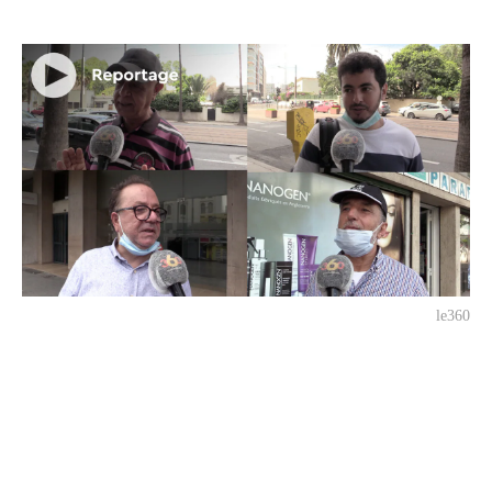
le360