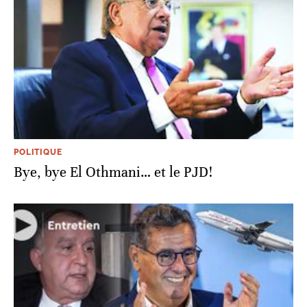
POLITIQUE
Bye, bye El Othmani… et le PJD!