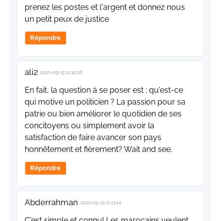
prenez les postes et l'argent et donnez nous
un petit peux de justice
Répondre
ali2
2021-09-15 11:15:08
En fait, la question à se poser est : qu'est-ce
qui motive un politicien ? La passion pour sa
patrie ou bien améliorer le quotidien de ses
concitoyens ou simplement avoir la
satisfaction de faire avancer son pays
honnêtement et fièrement? Wait and see.
Répondre
Abderrahman
2021-09-15 11:13:14
C'est simple et connu! Les marocains veulent