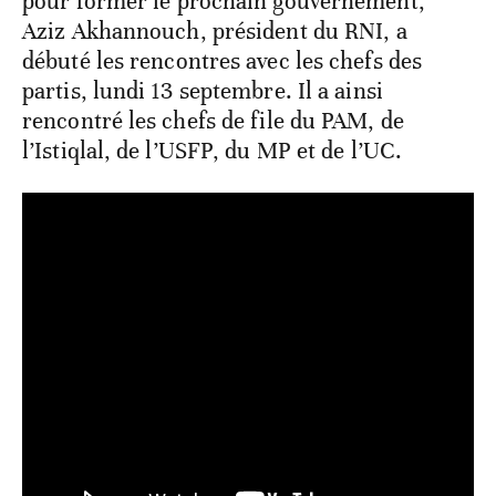
pour former le prochain gouvernement,
Aziz Akhannouch, président du RNI, a
débuté les rencontres avec les chefs des
partis, lundi 13 septembre. Il a ainsi
rencontré les chefs de file du PAM, de
l’Istiqlal, de l’USFP, du MP et de l’UC.