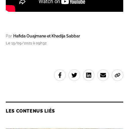
Par
Hafida Ouajmane et Khadija Sabbar
Le 15/09/2021 à 09h32
LES CONTENUS LIÉS