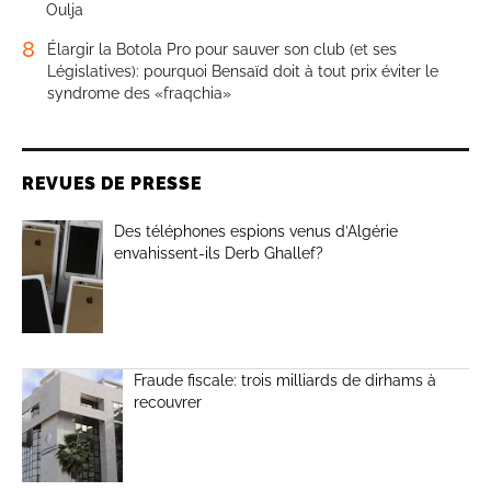
Oulja
8
Élargir la Botola Pro pour sauver son club (et ses
Législatives): pourquoi Bensaïd doit à tout prix éviter le
syndrome des «fraqchia»
REVUES DE PRESSE
Des téléphones espions venus d’Algérie
envahissent-ils Derb Ghallef?
Fraude fiscale: trois milliards de dirhams à
recouvrer