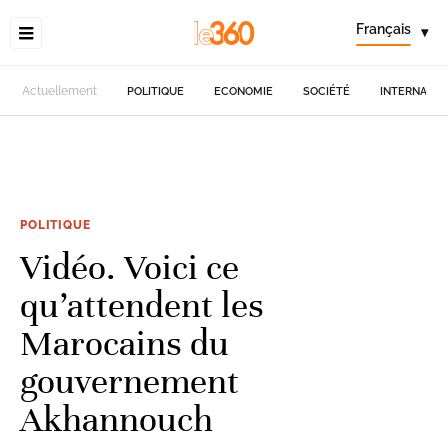
Français
▾
Actuellement
POLITIQUE
ECONOMIE
SOCIÉTÉ
INTERNATIO
POLITIQUE
Vidéo. Voici ce
qu’attendent les
Marocains du
gouvernement
Akhannouch