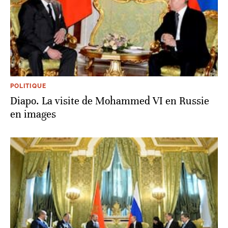
POLITIQUE
Diapo. La visite de Mohammed VI en Russie
en images