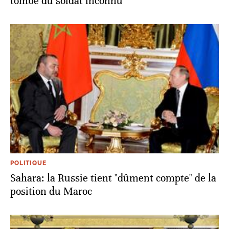
tombe du soldat inconnu
POLITIQUE
Sahara: la Russie tient "dûment compte" de la
position du Maroc