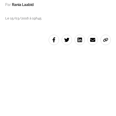
Par
Rania Laabid
Le 15/03/2016 à 19h45