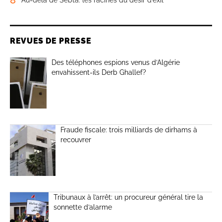
8
Au-delà de Sebta: les racines du désir d’exil
REVUES DE PRESSE
Des téléphones espions venus d’Algérie
envahissent-ils Derb Ghallef?
Fraude fiscale: trois milliards de dirhams à
recouvrer
Tribunaux à l’arrêt: un procureur général tire la
sonnette d’alarme