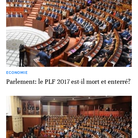
ECONOMIE
Parlement: le PLF 2017 est-il mort et enterré?