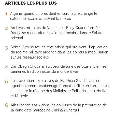
ARTICLES LES PLUS LUS
1
Algérie: quand un président en surchauffe change le
calendrier scolaire… suivant la météo
2
Archives militaires de Vincennes. Ep 5. Quand l’armée
française recensait des caïds marocains dans le Sahara
oriental
3
Sebta. Ces nouvelles révélations qui prouvent l’implication
du régime militaire algérien dans les appels à mobilisation
sur les réseaux sociaux
4
Dar Dbagh Chouara: au cœur de l’une des plus anciennes
tanneries traditionnelles du monde à Fès
5
Les révélations explosives de Matthieu Ghadiri, ancien
agent du contre-espionnage français infiltré en Iran, sur les
liens entre le régime des Mollahs, le Polisario, le Hezbollah
et l’Algérie
6
Miss Monde 2026: dans les coulisses de la préparation de
la candidate marocaine Chirihan Chergui