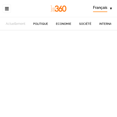
Français
▾
Actuellement
POLITIQUE
ECONOMIE
SOCIÉTÉ
INTERNATIO