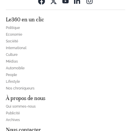
Opens in new wi
Le360 en un clic
Politique
Economie
Société
International
Culture
Médias
Automobile
People
Lifestyle
Nos chroniqueurs
À propos de nous
Qui sommes-nous
Publicité
Archives
Nous contacter