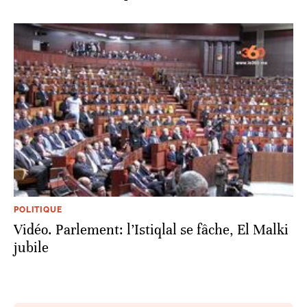
POLITIQUE
Vidéo. Parlement: l’Istiqlal se fâche, El Malki
jubile