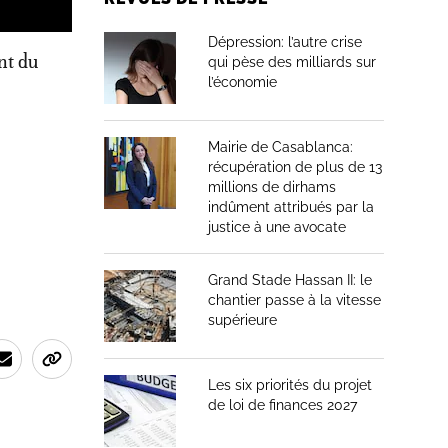
Dépression: l’autre crise
nt du
qui pèse des milliards sur
l’économie
Mairie de Casablanca:
récupération de plus de 13
millions de dirhams
indûment attribués par la
justice à une avocate
Grand Stade Hassan II: le
chantier passe à la vitesse
supérieure
Les six priorités du projet
de loi de finances 2027