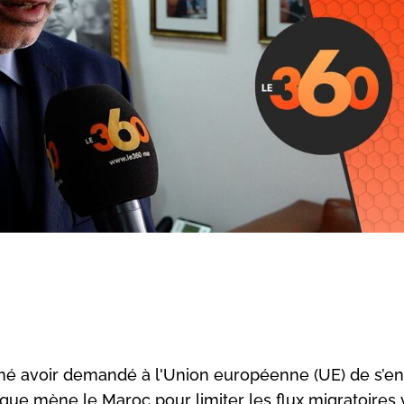
mé avoir demandé à l'Union européenne (UE) de s’e
que mène le Maroc pour limiter les flux migratoires 