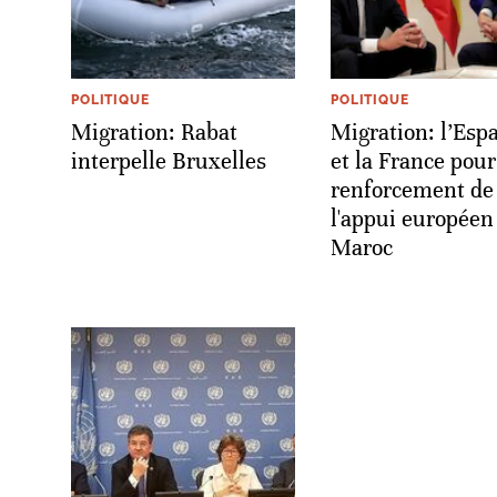
POLITIQUE
POLITIQUE
Migration: Rabat
Migration: l’Esp
interpelle Bruxelles
et la France pour
renforcement de
l'appui européen
Maroc