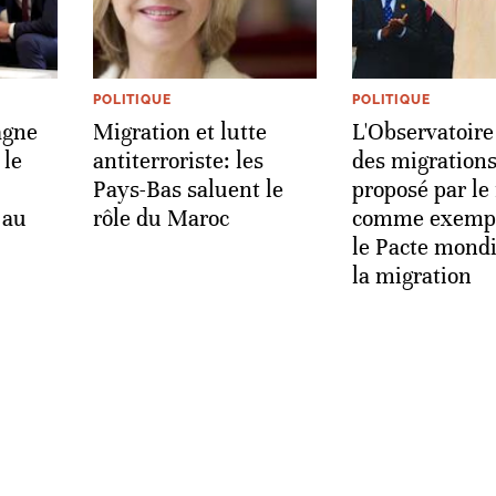
POLITIQUE
POLITIQUE
agne
Migration et lutte
L'Observatoire
 le
antiterroriste: les
des migration
Pays-Bas saluent le
proposé par le 
 au
rôle du Maroc
comme exempl
le Pacte mondi
la migration