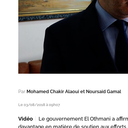
Par
Mohamed Chakir Alaoui et Noursaid Gamal
Le 03/08/2018 à 09h07
Vidéo
Le gouvernement El Othmani a affir
davantage en matière de soutien aux efforts 