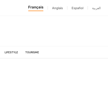
Français
|
Anglais
|
Español
|
العربية
LIFESTYLE
TOURISME