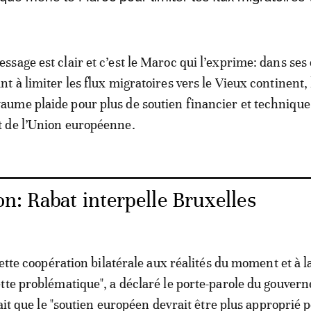
essage est clair et c’est le Maroc qui l’exprime: dans ses 
ant à limiter les flux migratoires vers le Vieux continent, 
aume plaide pour plus de soutien financier et technique 
t de l’Union européenne.
n: Rabat interpelle Bruxelles
cette coopération bilatérale aux réalités du moment et à l
tte problématique", a déclaré le porte-parole du gouver
fait que le "soutien européen devrait être plus approprié 