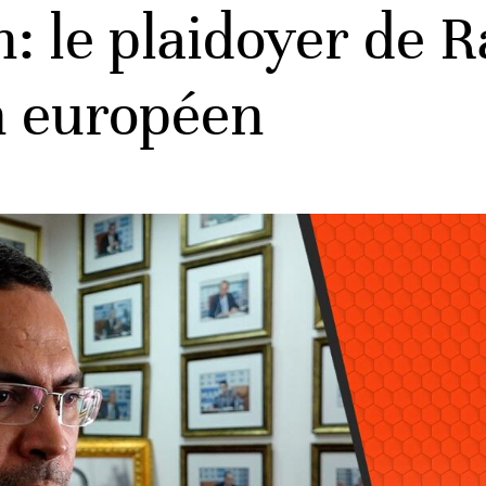
: le plaidoyer de 
n européen