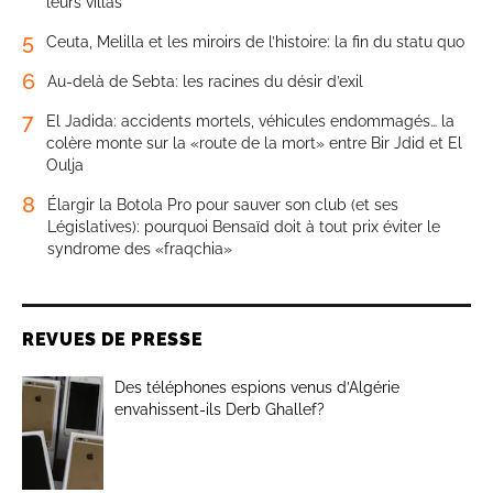
leurs villas
5
Ceuta, Melilla et les miroirs de l’histoire: la fin du statu quo
6
Au-delà de Sebta: les racines du désir d’exil
7
El Jadida: accidents mortels, véhicules endommagés… la
colère monte sur la «route de la mort» entre Bir Jdid et El
Oulja
8
Élargir la Botola Pro pour sauver son club (et ses
Législatives): pourquoi Bensaïd doit à tout prix éviter le
syndrome des «fraqchia»
REVUES DE PRESSE
Des téléphones espions venus d’Algérie
envahissent-ils Derb Ghallef?