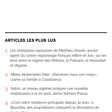
ARTICLES LES PLUS LUS
1
Les révélations explosives de Matthieu Ghadiri, ancien
agent du contre-espionnage français infiltré en Iran, sur les
liens entre le régime des Mollahs, le Polisario, le Hezbollah
et l’Algérie
2
Affaire Abderrahim Fakir: «Ramenez-nous son corps»,
clame sa famille à Casablanca
3
Sebta: un réseau algérien prépare une nouvelle
mobilisation à la mi-août, alerte Stefano Piazza
4
«C’est notre résidence principale depuis 30 ans»: à
Bouznika, des propriétaires redoutent la démolition de