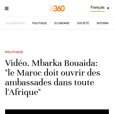
Français
▾
Actuellement
POLITIQUE
ECONOMIE
SOCIÉTÉ
INTERNATIO
POLITIQUE
Vidéo. Mbarka Bouaida:
"le Maroc doit ouvrir des
ambassades dans toute
l'Afrique"