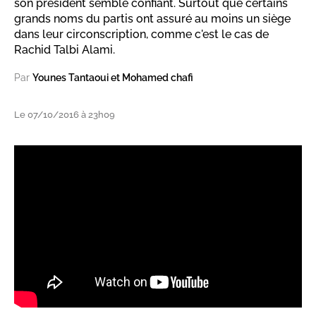
son président semble confiant. Surtout que certains
grands noms du partis ont assuré au moins un siège
dans leur circonscription, comme c'est le cas de
Rachid Talbi Alami.
Par
Younes Tantaoui et Mohamed chafi
Le 07/10/2016 à 23h09