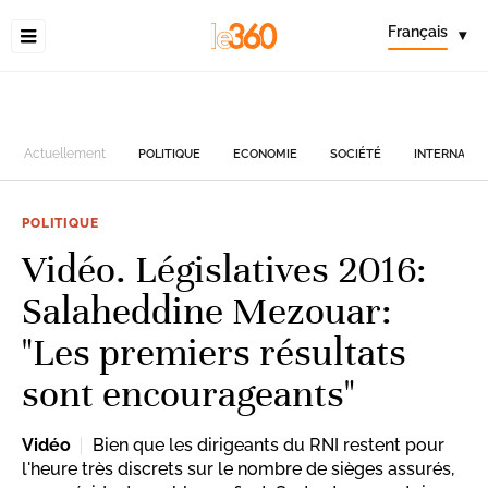
Français
▾
Actuellement
POLITIQUE
ECONOMIE
SOCIÉTÉ
INTERNATIO
POLITIQUE
Vidéo. Législatives 2016:
Salaheddine Mezouar:
"Les premiers résultats
sont encourageants"
Vidéo
Bien que les dirigeants du RNI restent pour
l'heure très discrets sur le nombre de sièges assurés,