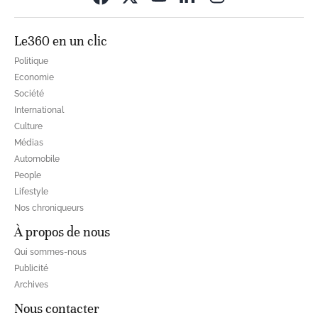
Le360 en un clic
Politique
Economie
Société
International
Culture
Médias
Automobile
People
Lifestyle
Nos chroniqueurs
À propos de nous
Qui sommes-nous
Publicité
Archives
Nous contacter