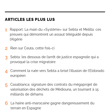
ARTICLES LES PLUS LUS
1
Rapport. La main du «Système» sur Sebta et Melilla: ces
preuves qui démontrent un assaut téléguidé depuis
l’Algérie
2
Rien sur Ceuta, cette fois-ci
3
Sebta: les dessous de l’arrêt de justice espagnole qui a
provoqué la crise migratoire
4
Comment la ruée vers Sebta a brisé l’illusion de l’Eldorado
européen
5
Casablanca: signature des contrats du mégaprojet de
valorisation des déchets de Médiouna, un tournant à 15
milliards de dirhams
6
La haine anti-marocaine gagne dangereusement du
terrain en Espagne