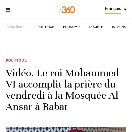
Français
▾
Actuellement
POLITIQUE
ECONOMIE
SOCIÉTÉ
INTERNATIO
POLITIQUE
Vidéo. Le roi Mohammed
VI accomplit la prière du
vendredi à la Mosquée Al
Ansar à Rabat