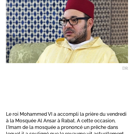
DR
Le roi Mohammed VI a accompli la prière du vendredi
à la Mosquée Al Ansar à Rabat. A cette occasion,
l'Imam de la mosquée a prononcé un prêche dans
lequel il a souligné que le royaume vit actuellement