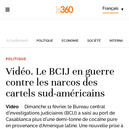
Français
▾
Actuellement
POLITIQUE
ECONOMIE
SOCIÉTÉ
INTERNATIO
POLITIQUE
Vidéo. Le BCIJ en guerre
contre les narcos des
cartels sud-américains
Vidéo
Dimanche 11 février, le Bureau central
d'investigations judiciaires (BCIJ) a saisi au port de
Casablanca plus d'une demi-tonne de cocaïne​ pure​
en provenance ​d'Amérique latine. Une nouvelle prise à