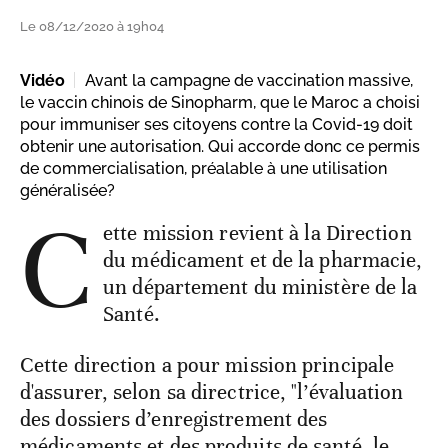
Le 08/12/2020 à 19h04
Vidéo
Avant la campagne de vaccination massive,
le vaccin chinois de Sinopharm, que le Maroc a choisi
pour immuniser ses citoyens contre la Covid-19 doit
obtenir une autorisation. Qui accorde donc ce permis
de commercialisation, préalable à une utilisation
généralisée?
C
ette mission revient à la Direction
du médicament et de la pharmacie,
un département du ministère de la
Santé.
Cette direction a pour mission principale
d'assurer, selon sa directrice, "l’évaluation
des dossiers d’enregistrement des
médicaments et des produits de santé, le