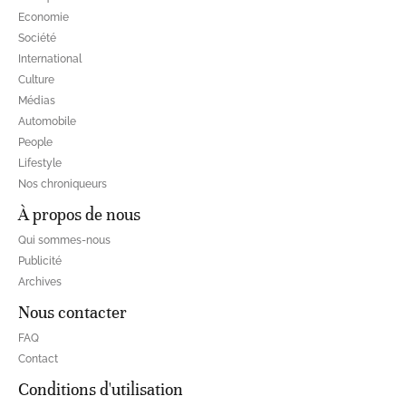
Economie
Société
International
Culture
Médias
Automobile
People
Lifestyle
Nos chroniqueurs
À propos de nous
Qui sommes-nous
Publicité
Archives
Nous contacter
FAQ
Contact
Conditions d'utilisation