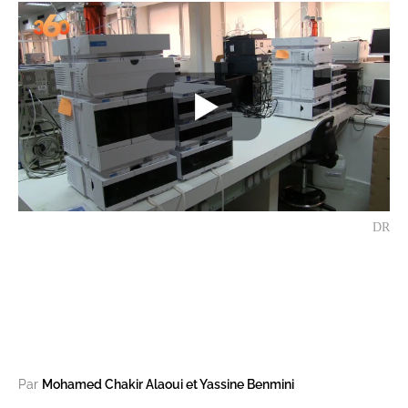
DR
Par
Mohamed Chakir Alaoui et Yassine Benmini