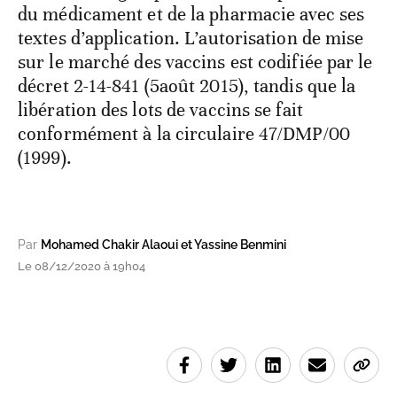
du médicament et de la pharmacie avec ses
textes d’application. L’autorisation de mise
sur le marché des vaccins est codifiée par le
décret 2-14-841 (5août 2015), tandis que la
libération des lots de vaccins se fait
conformément à la circulaire 47/DMP/00
(1999).
Par
Mohamed Chakir Alaoui et Yassine Benmini
Le 08/12/2020 à 19h04