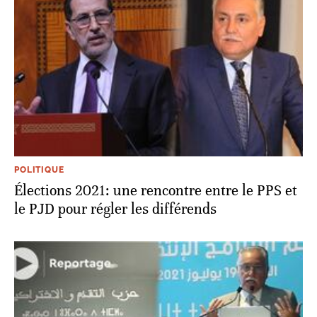
POLITIQUE
Élections 2021: une rencontre entre le PPS et
le PJD pour régler les différends