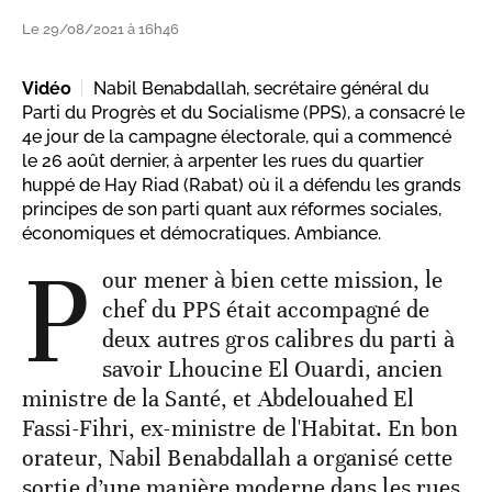
Le 29/08/2021 à 16h46
Vidéo
Nabil Benabdallah, secrétaire général du
Parti du Progrès et du Socialisme (PPS), a consacré le
4e jour de la campagne électorale, qui a commencé
le 26 août dernier, à arpenter les rues du quartier
huppé de Hay Riad (Rabat) où il a défendu les grands
principes de son parti quant aux réformes sociales,
économiques et démocratiques. Ambiance.
P
our mener à bien cette mission, le
chef du PPS était accompagné de
deux autres gros calibres du parti à
savoir Lhoucine El Ouardi, ancien
ministre de la Santé, et Abdelouahed El
Fassi-Fihri, ex-ministre de l'Habitat. En bon
orateur, Nabil Benabdallah a organisé cette
sortie d’une manière moderne dans les rues