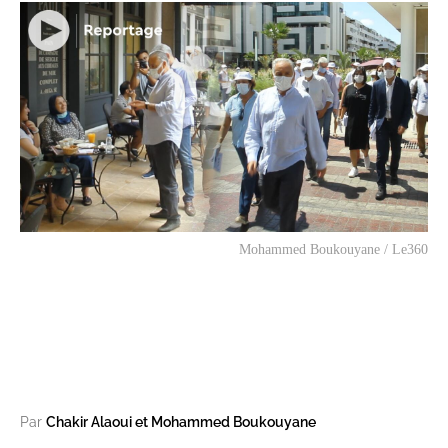
Mohammed Boukouyane / Le360
Par
Chakir Alaoui et Mohammed Boukouyane