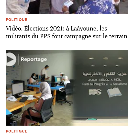
POLITIQUE
Vidéo. Élections 2021: à Laâyoune, les
militants du PPS font campagne sur le terrain
POLITIQUE