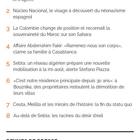
2
Núcleo Nacional, le visage à découvert du néonazisme
espagnol
3
La Colombie change de position et reconnaît la
souveraineté du Maroc sur son Sahara
4
Affaire Abderrahim Fakir: «Ramenez-nous son corps»,
clame sa famille à Casablanca
5
Sebta: un réseau algérien prépare une nouvelle
mobilisation à la mi-août, alerte Stefano Piazza
6
«C’est notre résidence principale depuis 30 ans»: à
Bouznika, des propriétaires redoutent la démolition de
leurs villas
7
Ceuta, Melilla et les miroirs de l’histoire: la fin du statu quo
8
Au-delà de Sebta: les racines du désir d’exil