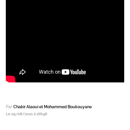
Par
Chakir Alaoui et Mohammed Boukouyane
Le 29/08/2021 à 16h46