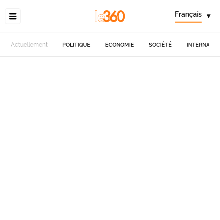
Français
▾
Actuellement
POLITIQUE
ECONOMIE
SOCIÉTÉ
INTERNATIO