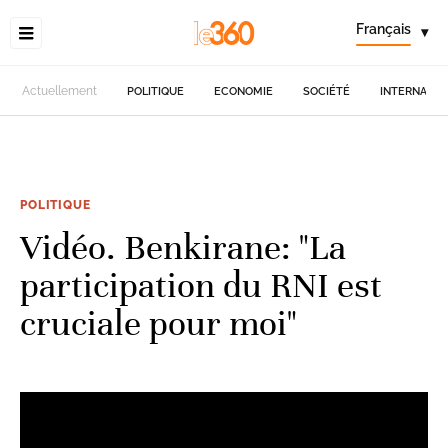
Français
▾
Actuellement
POLITIQUE
ECONOMIE
SOCIÉTÉ
INTERNATIO
POLITIQUE
Vidéo. Benkirane: "La
participation du RNI est
cruciale pour moi"