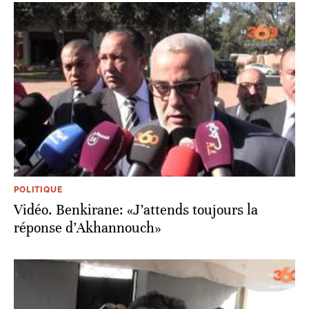
POLITIQUE
Vidéo. Benkirane: «J’attends toujours la
réponse d’Akhannouch»