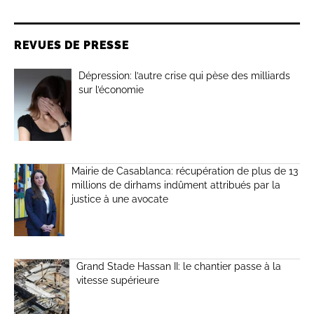
REVUES DE PRESSE
Dépression: l’autre crise qui pèse des milliards
sur l’économie
Mairie de Casablanca: récupération de plus de 13
millions de dirhams indûment attribués par la
justice à une avocate
Grand Stade Hassan II: le chantier passe à la
vitesse supérieure