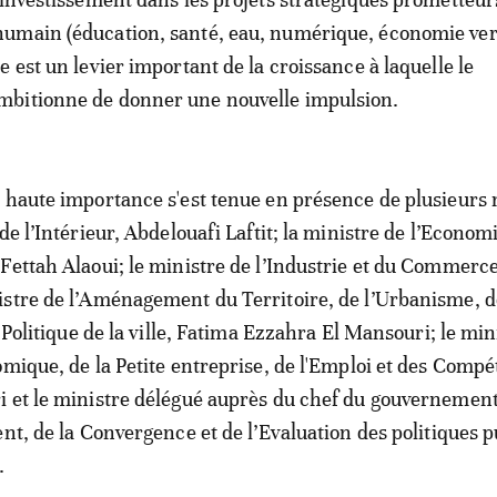
umain (éducation, santé, eau, numérique, économie ver
 est un levier important de la croissance à laquelle le
bitionne de donner une nouvelle impulsion.
 haute importance s'est tenue en présence de plusieurs 
de l’Intérieur, Abdelouafi Laftit; la ministre de l’Econom
Fettah Alaoui; le ministre de l’Industrie et du Commerc
stre de l’Aménagement du Territoire, de l’Urbanisme, d
a Politique de la ville, Fatima Ezzahra El Mansouri; le min
omique, de la Petite entreprise, de l'Emploi et des Comp
i et le ministre délégué auprès du chef du gouvernemen
ent, de la Convergence et de l’Evaluation des politiques p
.