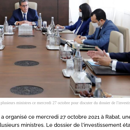
usieurs ministres ce mercredi 27 octobre pour discuter du dossier de l'invest
a organisé ce mercredi 27 octobre 2021 à Rabat, un
lusieurs ministres. Le dossier de l'investissement éta