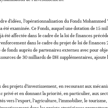
dre d'idées, l’opérationnalisation du Fonds Mohammed 
 a été examinée. Ce Fonds, auquel une dotation de 15 mil
à été affectée dans le cadre de la loi de finances précéd
n renforcement dans le cadre du projet de loi de finances
e de fonds auprès de partenaires externes avec pour obje
ssources de 30 milliards de DH supplémentaires, ajoute 
s des projets d’investissement, en recourant aux mécan
c privé et en donnant la priorité, en particulier, aux sec
tés vers l’export, l’agriculture, l’immobilier, le tourisme,
’investissement dans les projets stratégiques prometteur