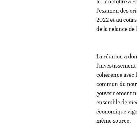
le 17 octobre à 
l’examen des ori
2022 et au cours
de la relance de
La réunion a don
l’investissement
cohérence avec l
commun du nouv
gouvernement not
ensemble de mes
économique vigou
même source.