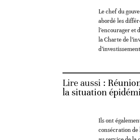
Le chef du gouve
abordé les différ
l’encourager et 
la Charte de l’in
d’investissement
Lire aussi :
Réunion
la situation épidé
Ils ont égalemen
consécration de 
au service de la