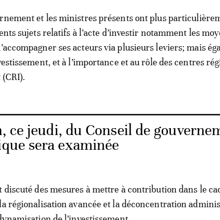
rnement et les ministres présents ont plus particulière
ents sujets relatifs à l’acte d’investir notamment les mo
d’accompagner ses acteurs via plusieurs leviers; mais ég
vestissement, et à l’importance et au rôle des centres ré
 (CRI).
, ce jeudi, du Conseil de gouverne
mique sera examinée
t discuté des mesures à mettre à contribution dans le ca
la régionalisation avancée et la déconcentration adminis
 dynamisation de l’investissement.