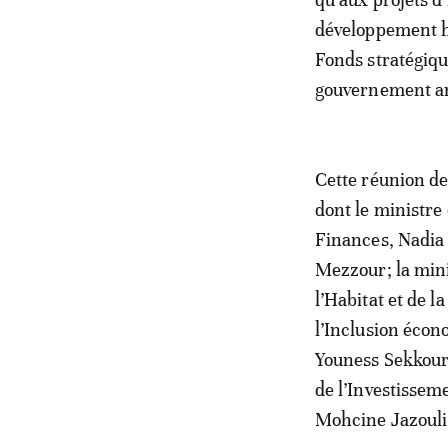
développement h
Fonds stratégique
gouvernement am
Cette réunion de
dont le ministre 
Finances, Nadia 
Mezzour; la mini
l’Habitat et de l
l’Inclusion écon
Youness Sekkour
de l’Investissem
Mohcine Jazouli