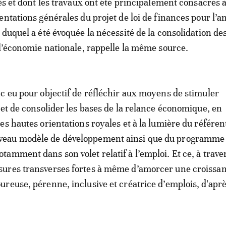
Fès et dont les travaux ont été principalement consacrés 
entations générales du projet de loi de finances pour l’a
 duquel a été évoquée la nécessité de la consolidation de
 l’économie nationale, rappelle la même source.
c eu pour objectif de réfléchir aux moyens de stimuler
 et de consolider les bases de la relance économique, en
es hautes orientations royales et à la lumière du référent
eau modèle de développement ainsi que du programme
amment dans son volet relatif à l’emploi. Et ce, à trave
ures transverses fortes à même d’amorcer une croissa
reuse, pérenne, inclusive et créatrice d’emplois, d'aprè