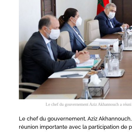
Le chef du gouvernement Aziz Akhannouch a réuni pl
Le chef du gouvernement, Aziz Akhannouch, 
réunion importante avec la participation de p