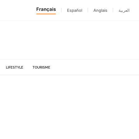
Français
|
Español
|
Anglais
|
العربية
LIFESTYLE
TOURISME