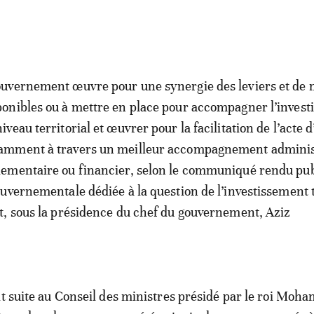
ouvernement œuvre pour une synergie des leviers et de
ponibles ou à mettre en place pour accompagner l’inves
iveau territorial et œuvrer pour la facilitation de l’acte d
amment à travers un meilleur accompagnement administ
lementaire ou financier, selon le communiqué rendu pub
uvernementale dédiée à la question de l’investissement 
, sous la présidence du chef du gouvernement, Aziz
it suite au Conseil des ministres présidé par le roi Moh