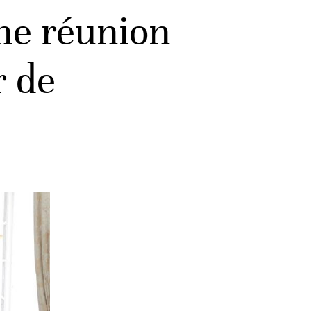
ne réunion
r de