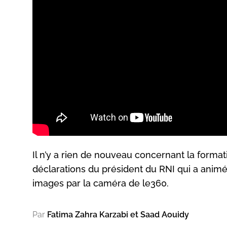
Il n’y a rien de nouveau concernant la form
déclarations du président du RNI qui a anim
images par la caméra de le360.
Par
Fatima Zahra Karzabi et Saad Aouidy