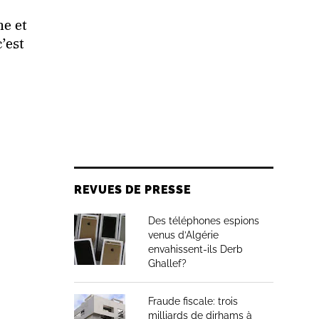
ne et
’est
REVUES DE PRESSE
Des téléphones espions
venus d’Algérie
envahissent-ils Derb
Ghallef?
Fraude fiscale: trois
milliards de dirhams à