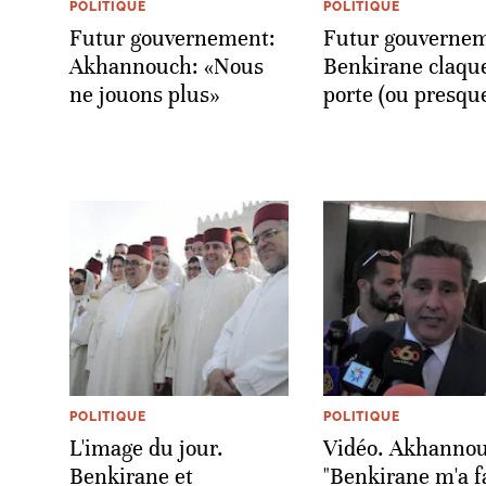
POLITIQUE
POLITIQUE
Futur gouvernement:
Futur gouvernem
Akhannouch: «Nous
Benkirane claque
ne jouons plus»
porte (ou presqu
POLITIQUE
POLITIQUE
L'image du jour.
Vidéo. Akhannou
Benkirane et
"Benkirane m'a f