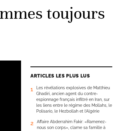
ommes toujours
ARTICLES LES PLUS LUS
Les révélations explosives de Matthieu
1
Ghadiri, ancien agent du contre-
espionnage français infiltré en Iran, sur
les liens entre le régime des Mollahs, le
Polisario, le Hezbollah et l’Algérie
Affaire Abderrahim Fakir: «Ramenez-
2
nous son corps», clame sa famille à