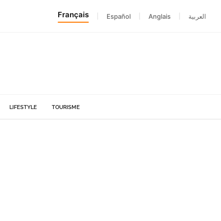
Français
|
Español
|
Anglais
|
العربية
LIFESTYLE
TOURISME