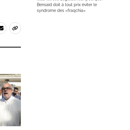
Bensaïd doit à tout prix éviter le
syndrome des «fraqchia»