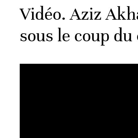
Vidéo. Aziz Ak
sous le coup du