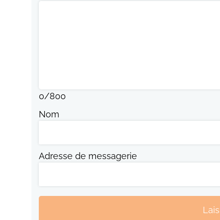
0
/
800
Nom
Adresse de messagerie
Lai