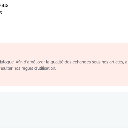
vais
s
logue. Afin d'améliorer la qualité des échanges sous nos articles, a
sulter nos règles d’utilisation.