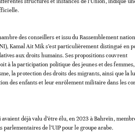
ifférentes structures et instances de l’Union, indique u
fficielle.
ambre des conseillers et issu du Rassemblement nation
I), Kamal Ait Mik s’est particulièrement distingué en p
elatives aux droits humains. Ses propositions couvrent
t à la participation politique des jeunes et des femmes, 
sme, la protection des droits des migrants, ainsi que la lu
tion des enfants et leur enrôlement militaire dans les con
lui avaient déjà valu d’être élu, en 2023 à Bahreïn, membr
 parlementaires de l’UIP pour le groupe arabe.