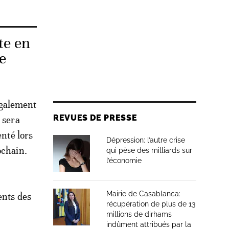
te en
e
également
REVUES DE PRESSE
 sera
enté lors
Dépression: l’autre crise
ochain.
qui pèse des milliards sur
l’économie
Mairie de Casablanca:
ents des
récupération de plus de 13
millions de dirhams
indûment attribués par la