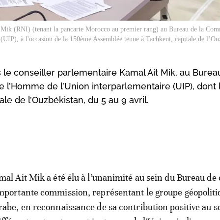
t Mik (RNI) (tenant la pancarte
Morocco
au premier rang) au Bureau de la Comm
(UIP), à l'occasion de la 150ème Assemblée tenue à Tachkent, capitale de l’Ou
rs le conseiller parlementaire Kamal Ait Mik, au Burea
 l’Homme de l’Union interparlementaire (UIP), dont 
e de l’Ouzbékistan, du 5 au 9 avril.
mal Ait Mik a été élu à l’unanimité au sein du Bureau de 
mportante commission, représentant le groupe géopoliti
rabe, en reconnaissance de sa contribution positive au s