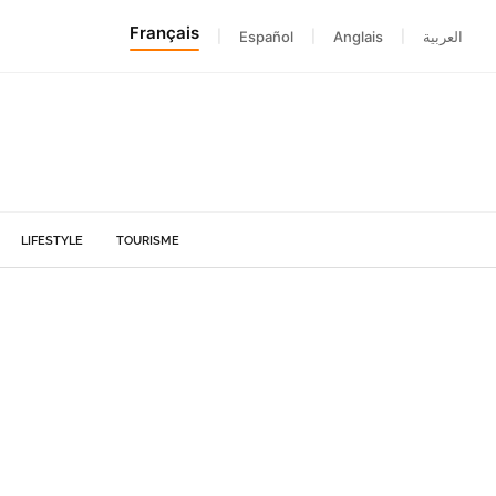
Français
|
Español
|
Anglais
|
العربية
LIFESTYLE
TOURISME