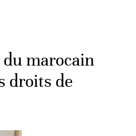
n du marocain
 droits de