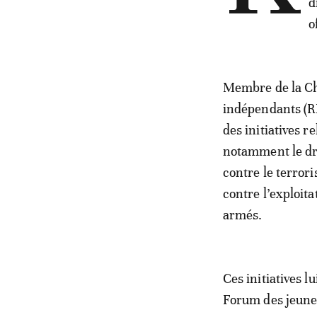
d
o
Membre de la Ch
indépendants (RN
des initiatives r
notamment le droi
contre le terrori
contre l’exploita
armés.
Ces initiatives 
Forum des jeunes