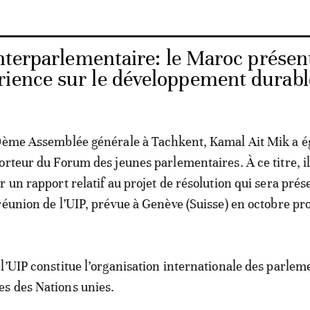
nterparlementaire: le Maroc présen
rience sur le développement durabl
50ème Assemblée générale à Tachkent, Kamal Ait Mik a 
orteur du Forum des jeunes parlementaires. À ce titre, il
 un rapport relatif au projet de résolution qui sera prés
réunion de l’UIP, prévue à Genève (Suisse) en octobre pr
l’UIP constitue l’organisation internationale des parlem
s des Nations unies.