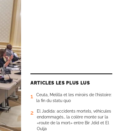
ARTICLES LES PLUS LUS
Ceuta, Melilla et les miroirs de l’histoire:
1
la fin du statu quo
El Jadida: accidents mortels, véhicules
2
endommagés… la colère monte sur la
«route de la mort» entre Bir Jdid et El
Oulja