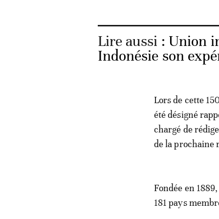
Lire aussi :
Union i
Indonésie son expé
Lors de cette 1
été désigné rapp
chargé de rédiger
de la prochaine 
Fondée en 1889, 
181 pays membre