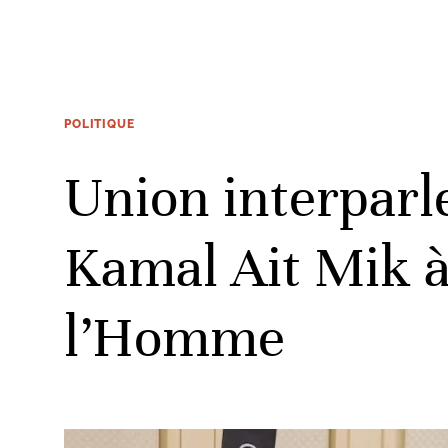
POLITIQUE
Union interparl
Kamal Ait Mik à
l’Homme