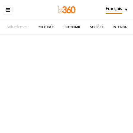
Français
▾
Actuellement
POLITIQUE
ECONOMIE
SOCIÉTÉ
INTERNATIO