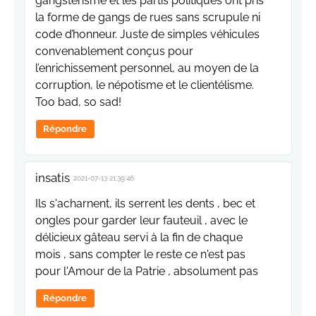
gangstérisme et les partis politiques ont pris
la forme de gangs de rues sans scrupule ni
code d’honneur. Juste de simples véhicules
convenablement conçus pour
l’enrichissement personnel, au moyen de la
corruption, le népotisme et le clientélisme.
Too bad, so sad!
Répondre
insatis
2021-07-13 21:39:46
Ils s'acharnent, ils serrent les dents , bec et
ongles pour garder leur fauteuil , avec le
délicieux gâteau servi à la fin de chaque
mois , sans compter le reste ce n'est pas
pour l'Amour de la Patrie , absolument pas
Répondre