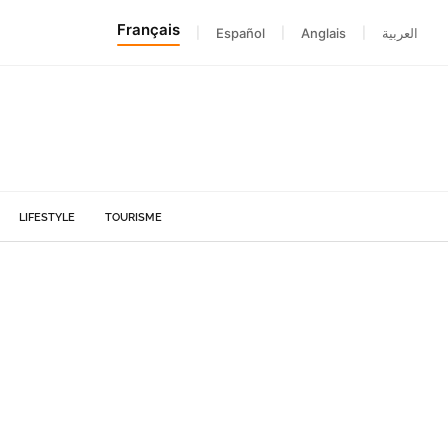
Français
|
Español
|
Anglais
|
العربية
LIFESTYLE
TOURISME