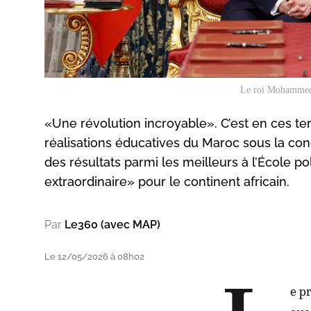
Le roi Mohammed 
«Une révolution incroyable». C’est en ces t
réalisations éducatives du Maroc sous la co
des résultats parmi les meilleurs à l’École 
extraordinaire» pour le continent africain.
Par
Le360 (avec MAP)
Le 12/05/2026 à 08h02
e p