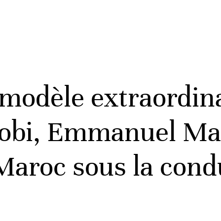
modèle extraordin
irobi, Emmanuel Ma
Maroc sous la condu