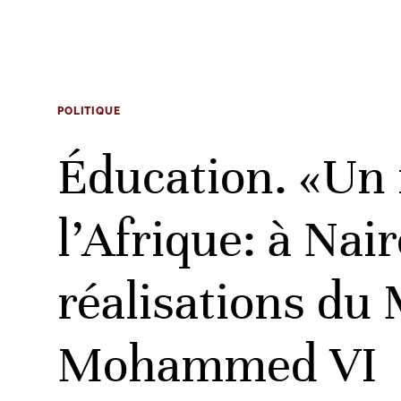
POLITIQUE
Éducation. «Un 
l’Afrique: à Na
réalisations du 
Mohammed VI