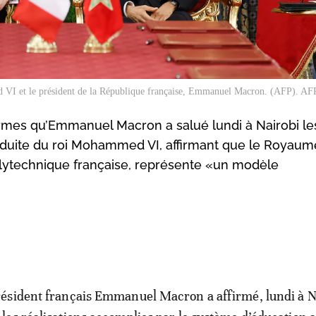
VI et le président de la République française, Emmanuel Macron. (AFP). AFP 
ermes qu’Emmanuel Macron a salué lundi à Nairobi le
nduite du roi Mohammed VI, affirmant que le Royaum
polytechnique française, représente «un modèle
résident français Emmanuel Macron a affirmé, lundi à N