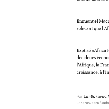
Emmanuel Macron 
relevant que l’Af
Baptisé «Africa 
décideurs économ
l’Afrique, la Fra
croissance, à l’
Par
Le360 (avec 
Le 12/05/2026 à 08h