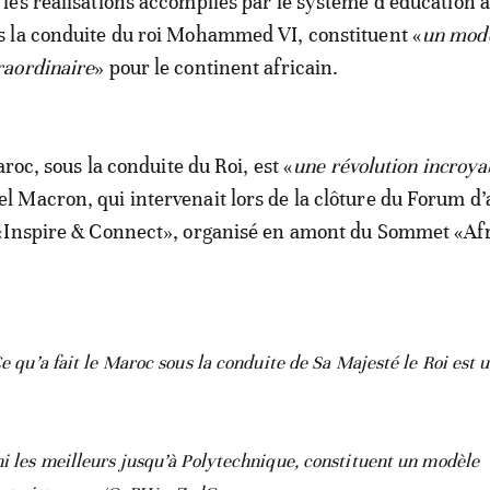
 les réalisations accomplies par le système d’éducation 
s la conduite du roi Mohammed VI, constituent «
un mod
raordinaire
» pour le continent africain.
aroc, sous la conduite du Roi, est «
une révolution incroya
Macron, qui intervenait lors de la clôture du Forum d’a
«Inspire & Connect», organisé en amont du Sommet «Af
u’a fait le Maroc sous la conduite de Sa Majesté le Roi est 
mi les meilleurs jusqu’à Polytechnique, constituent un modèle