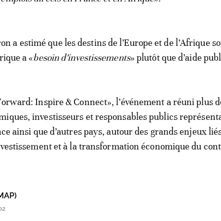
a estimé que les destins de l’Europe et de l’Afrique son
rique a «
besoin d’investissements
» plutôt que d’aide pub
Forward: Inspire & Connect», l’événement a réuni plus d
iques, investisseurs et responsables publics représent
nce ainsi que d’autres pays, autour des grands enjeux liés
investissement et à la transformation économique du cont
MAP)
02