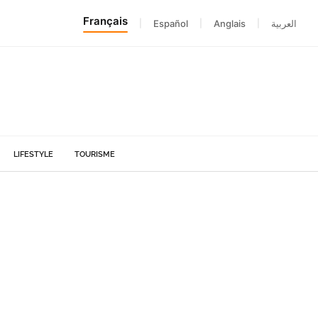
Français
|
Español
|
Anglais
|
العربية
LIFESTYLE
TOURISME