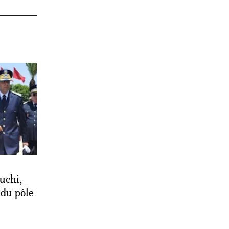
uchi,
 du pôle