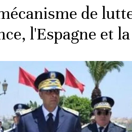
mécanisme de lutte
nce, l'Espagne et l