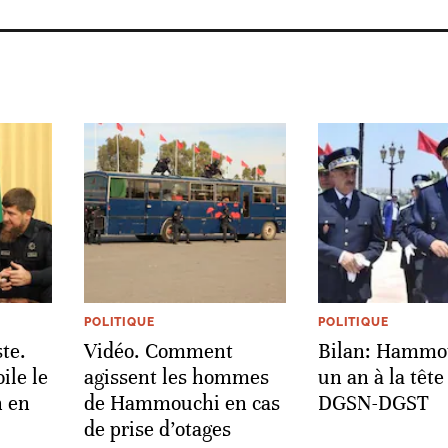
POLITIQUE
POLITIQUE
ste.
Vidéo. Comment
Bilan: Hammo
le le
agissent les hommes
un an à la tête
 en
de Hammouchi en cas
DGSN-DGST
de prise d’otages