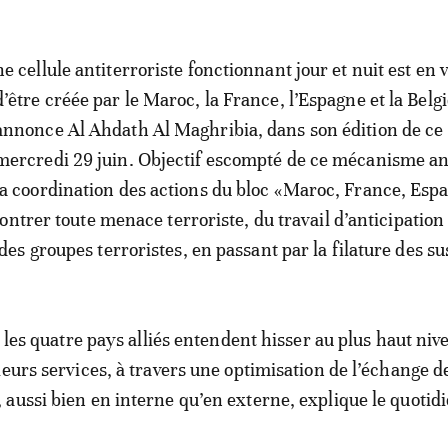
ne cellule antiterroriste fonctionnant jour et nuit est en 
d’être créée par le Maroc, la France, l’Espagne et la Belg
annonce Al Ahdath Al Maghribia, dans son édition de ce
mercredi 29 juin. Objectif escompté de ce mécanisme a
la coordination des actions du bloc «Maroc, France, Esp
ontrer toute menace terroriste, du travail d’anticipation
s groupes terroristes, en passant par la filature des su
, les quatre pays alliés entendent hisser au plus haut niv
leurs services, à travers une optimisation de l’échange d
aussi bien en interne qu’en externe, explique le quotidi