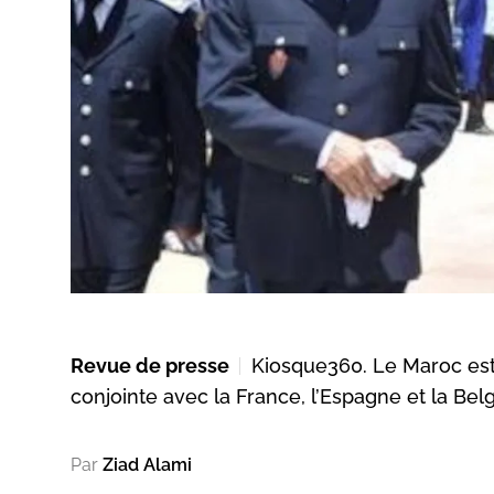
Revue de presse
Kiosque360. Le Maroc est
conjointe avec la France, l’Espagne et la Be
Par
Ziad Alami