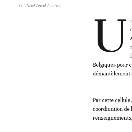
Le 28/06/2016 à 22h14
U
Belgique» pour c
démantèlement de
Par cette cellule
coordination de 
renseignements, 