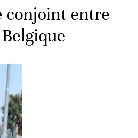
 conjoint entre
a Belgique