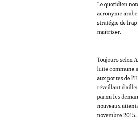
Le quotidien not
acronyme arabe d
stratégie de frap
maîtriser.
Toujours selon 
lutte commune s’
aux portes de l’E
réveillant d'aill
parmi les demand
nouveaux attentat
novembre 2015.