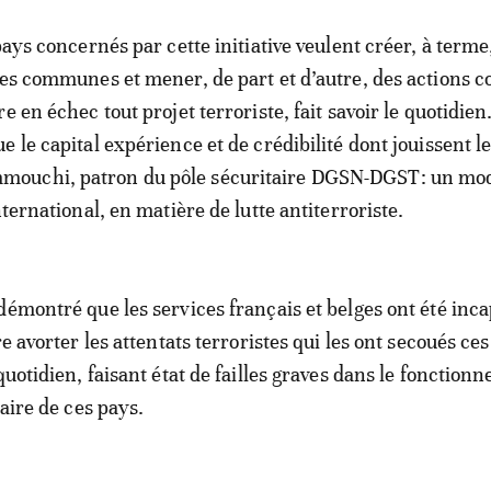
pays concernés par cette initiative veulent créer, à terme
res communes et mener, de part et d’autre, des actions co
e en échec tout projet terroriste, fait savoir le quotidien
 le capital expérience et de crédibilité dont jouissent l
ouchi, patron du pôle sécuritaire DGSN-DGST: un mo
nternational, en matière de lutte antiterroriste.
démontré que les services français et belges ont été inca
re avorter les attentats terroristes qui les ont secoués ce
quotidien, faisant état de failles graves dans le fonctio
taire de ces pays.