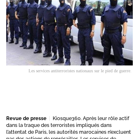
Les services antiterroristes nationaux sur le pied de guerre.
Revue de presse
Kiosque360. Après leur rôle actif
dans la traque des terroristes impliqués dans
l’attentat de Paris, les autorités marocaines n’excluent
pas des actions de représailles. Les services de