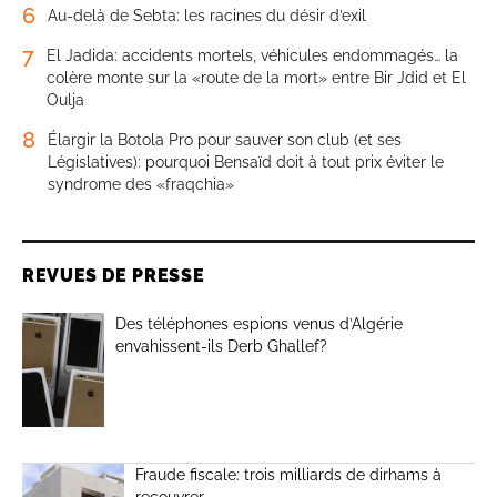
6
Au-delà de Sebta: les racines du désir d’exil
7
El Jadida: accidents mortels, véhicules endommagés… la
colère monte sur la «route de la mort» entre Bir Jdid et El
Oulja
8
Élargir la Botola Pro pour sauver son club (et ses
Législatives): pourquoi Bensaïd doit à tout prix éviter le
syndrome des «fraqchia»
REVUES DE PRESSE
Des téléphones espions venus d’Algérie
envahissent-ils Derb Ghallef?
Fraude fiscale: trois milliards de dirhams à
recouvrer