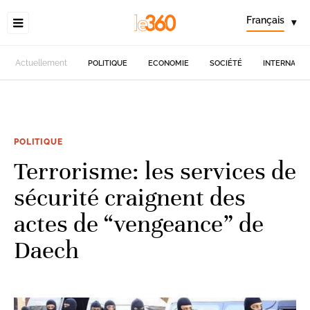
Français
▾
Actuellement
POLITIQUE
ECONOMIE
SOCIÉTÉ
INTERNATIO
POLITIQUE
Terrorisme: les services de
sécurité craignent des
actes de “vengeance” de
Daech