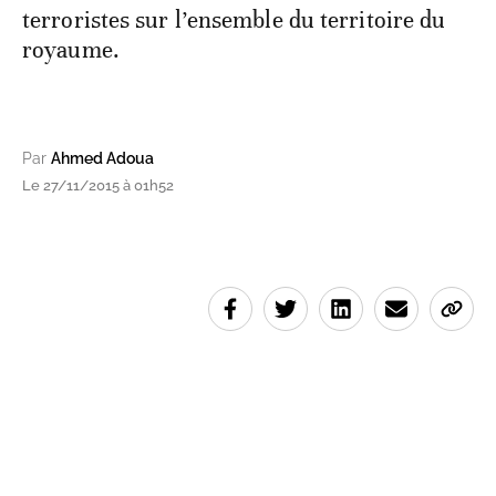
terroristes sur l’ensemble du territoire du
royaume.
Par
Ahmed Adoua
Le 27/11/2015 à 01h52