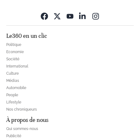
Opens in new wi
Le360 en un clic
Politique
Economie
Société
International
Culture
Médias
Automobile
People
Lifestyle
Nos chroniqueurs
À propos de nous
Qui sommes-nous
Publicité