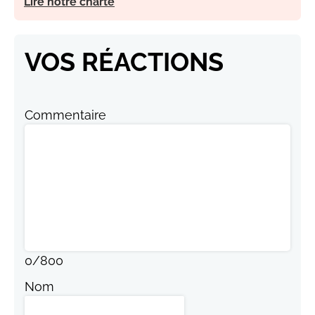
Lire notre charte
VOS RÉACTIONS
Commentaire
0
/
800
Nom