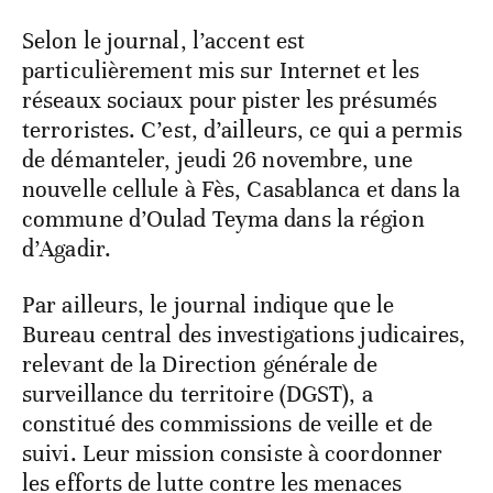
Selon le journal, l’accent est
particulièrement mis sur Internet et les
réseaux sociaux pour pister les présumés
terroristes. C’est, d’ailleurs, ce qui a permis
de démanteler, jeudi 26 novembre, une
nouvelle cellule à Fès, Casablanca et dans la
commune d’Oulad Teyma dans la région
d’Agadir.
Par ailleurs, le journal indique que le
Bureau central des investigations judicaires,
relevant de la Direction générale de
surveillance du territoire (DGST), a
constitué des commissions de veille et de
suivi. Leur mission consiste à coordonner
les efforts de lutte contre les menaces