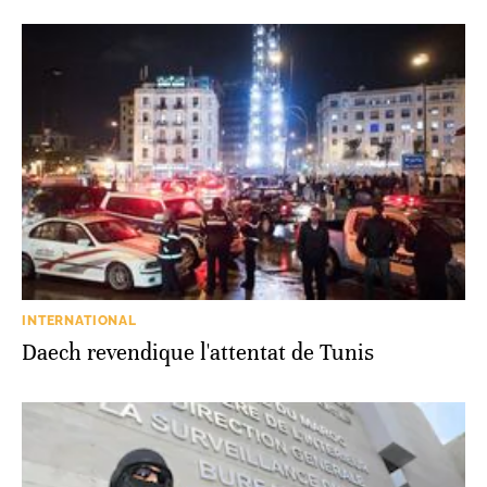
INTERNATIONAL
Daech revendique l'attentat de Tunis