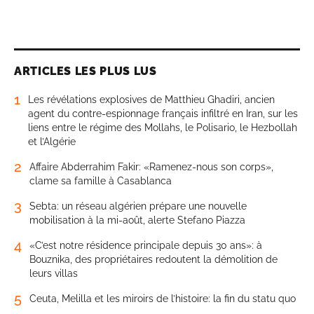
ARTICLES LES PLUS LUS
1
Les révélations explosives de Matthieu Ghadiri, ancien
agent du contre-espionnage français infiltré en Iran, sur les
liens entre le régime des Mollahs, le Polisario, le Hezbollah
et l’Algérie
2
Affaire Abderrahim Fakir: «Ramenez-nous son corps»,
clame sa famille à Casablanca
3
Sebta: un réseau algérien prépare une nouvelle
mobilisation à la mi-août, alerte Stefano Piazza
4
«C’est notre résidence principale depuis 30 ans»: à
Bouznika, des propriétaires redoutent la démolition de
leurs villas
5
Ceuta, Melilla et les miroirs de l’histoire: la fin du statu quo