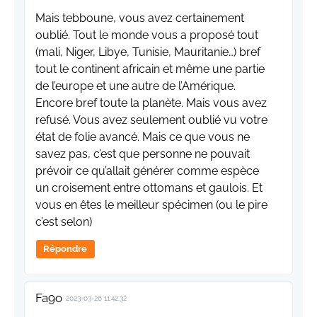
Mais tebboune, vous avez certainement
oublié. Tout le monde vous a proposé tout
(mali, Niger, Libye, Tunisie, Mauritanie…) bref
tout le continent africain et même une partie
de l’europe et une autre de l’Amérique.
Encore bref toute la planète. Mais vous avez
refusé. Vous avez seulement oublié vu votre
état de folie avancé. Mais ce que vous ne
savez pas, c’est que personne ne pouvait
prévoir ce qu’allait générer comme espèce
un croisement entre ottomans et gaulois. Et
vous en êtes le meilleur spécimen (ou le pire
c’est selon)
Répondre
Fa9o
2023-03-26 11:42:32