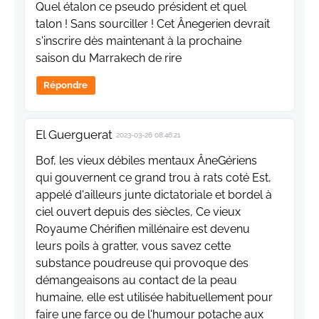
Quel étalon ce pseudo président et quel
talon ! Sans sourciller ! Cet Ânegerien devrait
s'inscrire dès maintenant à la prochaine
saison du Marrakech de rire
Répondre
El Guerguerat
2023-03-26 08:46:21
Bof, les vieux débiles mentaux ÂneGériens
qui gouvernent ce grand trou à rats coté Est,
appelé d'ailleurs junte dictatoriale et bordel à
ciel ouvert depuis des siècles, Ce vieux
Royaume Chérifien millénaire est devenu
leurs poils à gratter, vous savez cette
substance poudreuse qui provoque des
démangeaisons au contact de la peau
humaine, elle est utilisée habituellement pour
faire une farce ou de l'humour potache aux