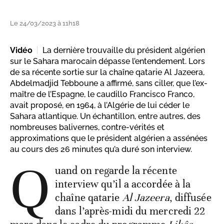
Le 24/03/2023 à 11h18
Vidéo
La dernière trouvaille du président algérien
sur le Sahara marocain dépasse l’entendement. Lors
de sa récente sortie sur la chaîne qatarie Al Jazeera,
Abdelmadjid Tebboune a affirmé, sans ciller, que l’ex-
maître de l’Espagne, le caudillo Francisco Franco,
avait proposé, en 1964, à l’Algérie de lui céder le
Sahara atlantique. Un échantillon, entre autres, des
nombreuses balivernes, contre-vérités et
approximations que le président algérien a assénées
au cours des 26 minutes qu’a duré son interview.
Q
uand on regarde la récente
interview qu’il a accordée à la
chaîne qatarie
Al Jazeera
, diffusée
dans l’après-midi du mercredi 22