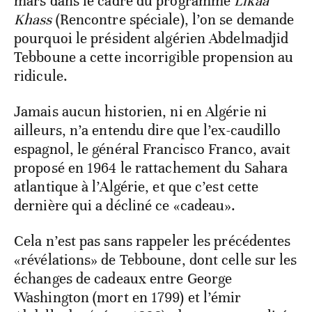
mars dans le cadre du programme
Likâa
Khass
(Rencontre spéciale), l’on se demande
pourquoi le président algérien Abdelmadjid
Tebboune a cette incorrigible propension au
ridicule.
Jamais aucun historien, ni en Algérie ni
ailleurs, n’a entendu dire que l’ex-caudillo
espagnol, le général Francisco Franco, avait
proposé en 1964 le rattachement du Sahara
atlantique à l’Algérie, et que c’est cette
dernière qui a décliné ce «cadeau».
Cela n’est pas sans rappeler les précédentes
«révélations» de Tebboune, dont celle sur les
échanges de cadeaux entre George
Washington (mort en 1799) et l’émir