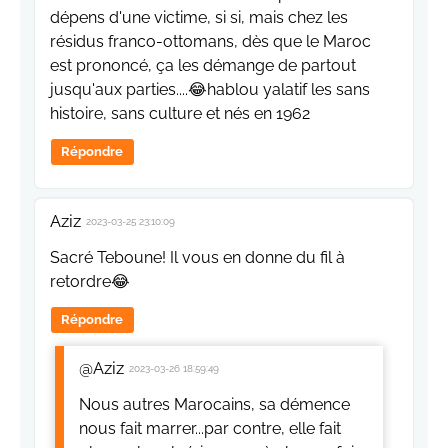
dépens d'une victime, si si, mais chez les
résidus franco-ottomans, dès que le Maroc
est prononcé, ça les démange de partout
jusqu'aux parties....😂hablou yalatif les sans
histoire, sans culture et nés en 1962
Répondre
Aziz
2023-03-25 23:10:09
Sacré Teboune! Il vous en donne du fil à
retordre😂
Répondre
@Aziz
2023-03-26 18:59:49
Nous autres Marocains, sa démence
nous fait marrer...par contre, elle fait