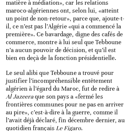
matière à médiation», car les relations
maroco-algériennes ont, selon lui, «atteint
un point de non-retour», parce que, ajoute-t-
il, ce n’est pas l’Algérie «qui a commencé la
première». Ce bavardage, digne des cafés de
commerce, montre à lui seul que Tebboune
n’a aucun pouvoir de décision, et qu’il est
bien en deçà de la fonction présidentielle.
Le seul alibi que Tebboune a trouvé pour
justifier l’incompréhensible entêtement
algérien à l’égard du Maroc, fut de redire à
Al Jazeera
que son pays a «fermé les
frontières communes pour ne pas en arriver
au pire», c’est-à-dire à la guerre, comme il
l’avait déjà déclaré, fin décembre dernier, au
quotidien français
Le Figaro
.