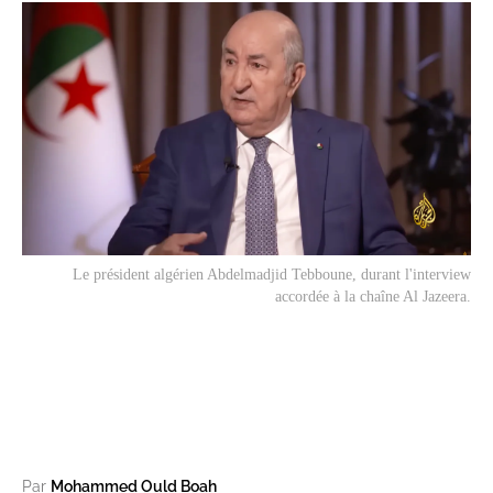
Le président algérien Abdelmadjid Tebboune, durant l'interview
accordée à la chaîne Al Jazeera.
Par
Mohammed Ould Boah