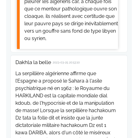
pleurer les algériens car, à chaque fois
que ce menteur pathologique ouvre son
cloaque, ils réalisent avec certitude que
leur pauvre pays se dirige inévitablement
vers un gouffre sans fond de type libyen
ou syrien,
Dakhla la belle
2023-03-25 20:53:10
La serpillière algérienne affirme que
l’Espagne a proposé le Sahara à l'asile
psychiatrique né en 1962 : le Royaume du
HARKILAND est la capitale mondiale dial
kdoub, de l'hypocrisie et de la manipulation
de masse! Lorsque la serpillière hachakoum
Dz tata la folle dit et insiste que la junte
dictatoriale militaire hachakoum Dz est 1
kawa DARIBA, alors d'un côté le miséreux