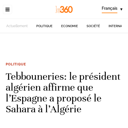
Français
▾
Actuellement
POLITIQUE
ECONOMIE
SOCIÉTÉ
INTERNATIO
POLITIQUE
Tebbouneries: le président
algérien affirme que
l’Espagne a proposé le
Sahara à l’Algérie