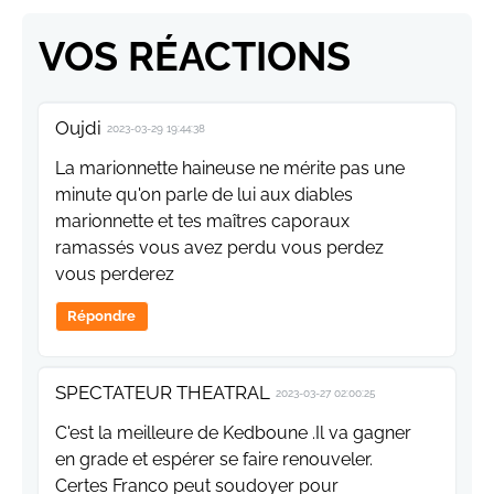
VOS RÉACTIONS
Oujdi
2023-03-29 19:44:38
La marionnette haineuse ne mérite pas une
minute qu'on parle de lui aux diables
marionnette et tes maîtres caporaux
ramassés vous avez perdu vous perdez
vous perderez
Répondre
SPECTATEUR THEATRAL
2023-03-27 02:00:25
C'est la meilleure de Kedboune .Il va gagner
en grade et espérer se faire renouveler.
Certes Franco peut soudoyer pour