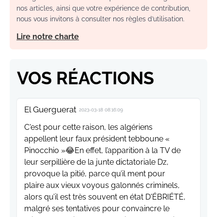
nos articles, ainsi que votre expérience de contribution,
nous vous invitons à consulter nos règles d’utilisation.
Lire notre charte
VOS RÉACTIONS
El Guerguerat
2023-03-18 08:16:09
C'est pour cette raison, les algériens
appellent leur faux président tebboune «
Pinocchio »😂En effet, l’apparition à la TV de
leur serpillière de la junte dictatoriale Dz,
provoque la pitié, parce qu’il ment pour
plaire aux vieux voyous galonnés criminels,
alors qu’il est très souvent en état D'ÉBRIÉTÉ,
malgré ses tentatives pour convaincre le