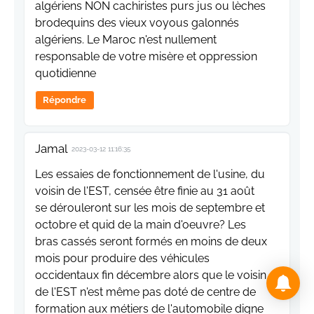
algériens NON cachiristes purs jus ou lèches
brodequins des vieux voyous galonnés
algériens. Le Maroc n'est nullement
responsable de votre misère et oppression
quotidienne
Répondre
Jamal
2023-03-12 11:16:35
Les essaies de fonctionnement de l'usine, du
voisin de l'EST, censée être finie au 31 août
se dérouleront sur les mois de septembre et
octobre et quid de la main d'oeuvre? Les
bras cassés seront formés en moins de deux
mois pour produire des véhicules
occidentaux fin décembre alors que le voisin
de l'EST n'est même pas doté de centre de
formation aux métiers de l'automobile digne