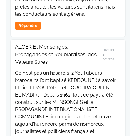
prêtes à rouler, les voitures sont italiens mais
les conducteurs sont algériens,
Répondre
ALGERIE : Mensonges,
2023-03-
Propagandes et Roublardises, des
13
00:47:04
Valeurs Sûres
Ce n'est pas un hasard si 2 YouTubeurs
Marocains l'ont baptisé KEDBOUNE ( à savoir
Hatim El MOURABIT et BOUCHRA QUEEN
EL MADI ) ......Depuis 1962, tout ce pays a été
construit sur les MENSONGES et la
PROPAGANDE INTERNATIONALISTE
COMMUNISTE, idéologie que l'on retrouve
aujourd'hui encore parmi de nombreux
journalistes et politiciens français et