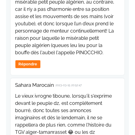
misérable petit peuple algérien, au contraire,
car il n’y a pas d’harmonie entre sa position
assise et les mouvements de ses mains (voir
youtube), et donc lorsque l’un d’eux prend le
personnage de menteur continuellement! La
raison pour laquelle le misérable petit
peuple algérien (queues leu leu pour la
bouffe dès l'aube) l'appelle PINOCCHIO.
Répondre
Sahara Marocain
2023-03-15 20:52:47
Le vieux ivrogne tiboune, lorsqu'il s'exprime
devant le peuple dz, est complétement
bourré, donc toutes ses annonces
imaginaires et dès le lendemain, il ne se
rappellera de plus rien, comme l'histoire du
TGV alger-tamanrasset 😂 ou les dz