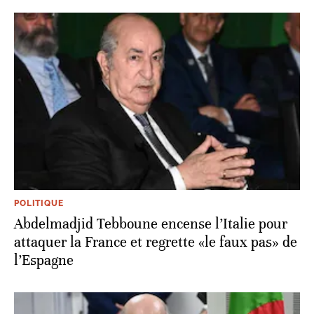
POLITIQUE
Abdelmadjid Tebboune encense l’Italie pour
attaquer la France et regrette «le faux pas» de
l’Espagne