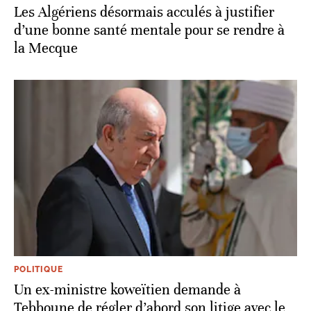
Les Algériens désormais acculés à justifier
d’une bonne santé mentale pour se rendre à
la Mecque
POLITIQUE
Un ex-ministre koweïtien demande à
Tebboune de régler d’abord son litige avec le