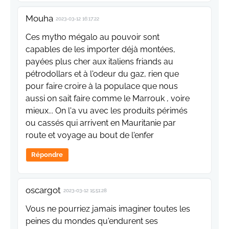
Mouha
2023-03-12 16:17:22
Ces mytho mégalo au pouvoir sont
capables de les importer déjà montées,
payées plus cher aux italiens friands au
pétrodollars et à l'odeur du gaz, rien que
pour faire croire à la populace que nous
aussi on sait faire comme le Marrouk , voire
mieux... On l'a vu avec les produits périmés
ou cassés qui arrivent en Mauritanie par
route et voyage au bout de l'enfer
Répondre
oscargot
2023-03-12 15:51:28
Vous ne pourriez jamais imaginer toutes les
peines du mondes qu'endurent ses