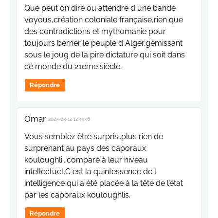
Que peut on dire ou attendre d une bande
voyous,création coloniale française,rien que
des contradictions et mythomanie pour
toujours berner le peuple d Alger,gémissant
sous le joug de la pire dictature qui soit dans
ce monde du 21eme siècle.
Répondre
Omar
2023-03-12 12:44:46
Vous semblez être surpris..plus rien de
surprenant au pays des caporaux
kouloughli...comparé à leur niveau
intellectuel,C est la quintessence de l
intelligence qui a été placée à la tête de l’état
par les caporaux kouloughlis.
Répondre