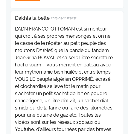
Dakhla la belle
2023-03-12 11:50:32
L'ADN FRANCO-OTTOMAN est si menteur
qui croit à ses propres mensonges et on ne
le cesse de le répéter au petit peuple des
moutons Dz (Net) que la bande du tandem
JeanGriha BOWAL et sa serpillière secrétaire
hachakoum T vous mènent en bateau avec
leur mythomanie bien huilée et entre temps
VOUS LE peuple algérien OPPRIMÉ, écrasé
et clochardisé se lève tôt le matin pour
s'acheter un petit sachet de lait en poudre
cancérigène, un litre dial Zit, un sachet dial
smida ou de la farine ou faire des kilomètres
pour une butane de gaz etc. Toutes les
vidéos sont sur les réseaux sociaux ou
Youtube, d'ailleurs tournées par des braves