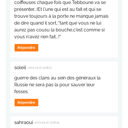
coiffeuses chaque fois que Tebboune va se
présenter...!Et l'une qui est au fait et qui se
trouve toujours à la porte ne manque jamais
de dire quand il sort,:"tant que vous ne lui
aurez pas cousu la bouche,c'est comme si
vous n'avez rien fait...!"
Répondre
soleil
2023-03-12 14:18:12
guerre des clans au sein des généraux la
Russie ne sera pas la pour sauver leur
fesses.
Répondre
sahraoui
2023-03-12 13:28:24