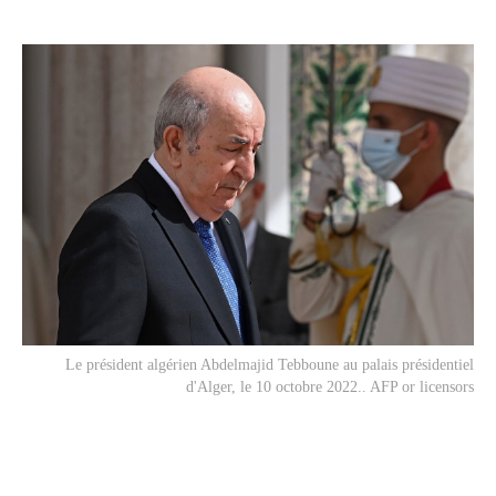
Le président algérien Abdelmajid Tebboune au palais présidentiel
d'Alger, le 10 octobre 2022.. AFP or licensors