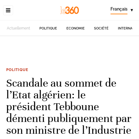
Français
▾
Actuellement
POLITIQUE
ECONOMIE
SOCIÉTÉ
INTERNATIO
POLITIQUE
Scandale au sommet de
l’Etat algérien: le
président Tebboune
démenti publiquement par
son ministre de l’Industrie