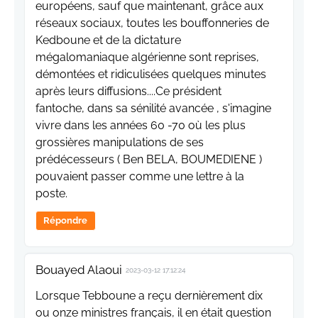
européens, sauf que maintenant, grâce aux
réseaux sociaux, toutes les bouffonneries de
Kedboune et de la dictature
mégalomaniaque algérienne sont reprises,
démontées et ridiculisées quelques minutes
après leurs diffusions....Ce président
fantoche, dans sa sénilité avancée , s'imagine
vivre dans les années 60 -70 où les plus
grossières manipulations de ses
prédécesseurs ( Ben BELA, BOUMEDIENE )
pouvaient passer comme une lettre à la
poste.
Répondre
Bouayed Alaoui
2023-03-12 17:12:24
Lorsque Tebboune a reçu dernièrement dix
ou onze ministres français, il en était question