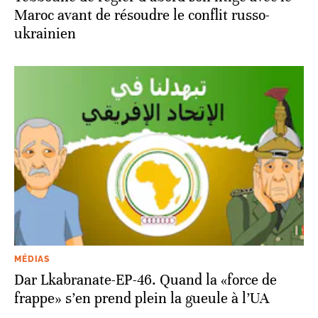
Maroc avant de résoudre le conflit russo-
ukrainien
MÉDIAS
Dar Lkabranate-EP-46. Quand la «force de
frappe» s’en prend plein la gueule à l’UA