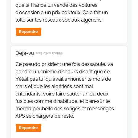
que la France lui vende des voitures
d'occasion à un prix coûteux. Ça a fait un
tollé sur les réseaux sociaux algériens.
Répondre
Déjà-vu
2023-03-12 17:05:59
Ce pseudo prisident une fois dessaoulé, va
pondre un énième discours disant que ce
n'était pas lui qu'avait annoncer le mois de
Mars et que les algériens sont mal
entendants, voire faire sauter un ou deux
fusibles comme d'habitude, et bien-sûr le
merdia poubelle des songes et mensonges
APS se chargera de reste.
Répondre