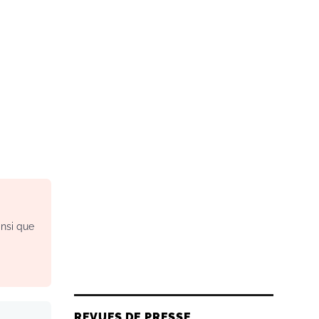
insi que
REVUES DE PRESSE