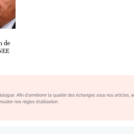
n de
ONEE
logue. Afin d'améliorer la qualité des échanges sous nos articles, a
sulter nos règles d’utilisation.