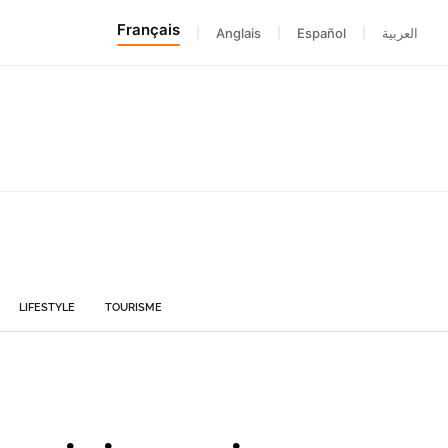
Français
|
Anglais
|
Español
|
العربية
LIFESTYLE
TOURISME