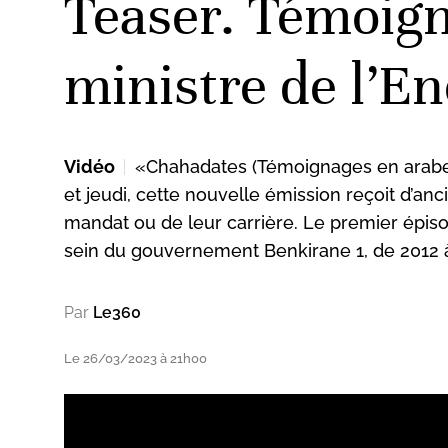
Teaser. Témoign
ministre de l’En
Vidéo
«Chahadates (Témoignages en arabe)
et jeudi, cette nouvelle émission reçoit d’a
mandat ou de leur carrière. Le premier épiso
sein du gouvernement Benkirane 1, de 2012 à
Par
Le360
Le 26/03/2023 à 21h00