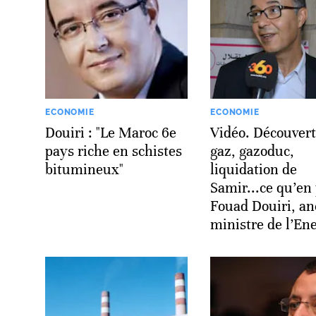
ECONOMIE
ECONOMIE
Douiri : "Le Maroc 6e
Vidéo. Découvert
pays riche en schistes
gaz, gazoduc,
bitumineux"
liquidation de
Samir...ce qu’en
Fouad Douiri, an
ministre de l’En