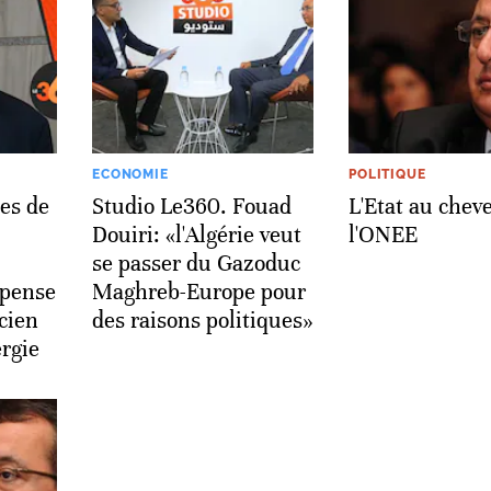
ECONOMIE
POLITIQUE
es de
Studio Le360. Fouad
L'Etat au chev
Douiri: «l'Algérie veut
l'ONEE
se passer du Gazoduc
 pense
Maghreb-Europe pour
cien
des raisons politiques»
ergie