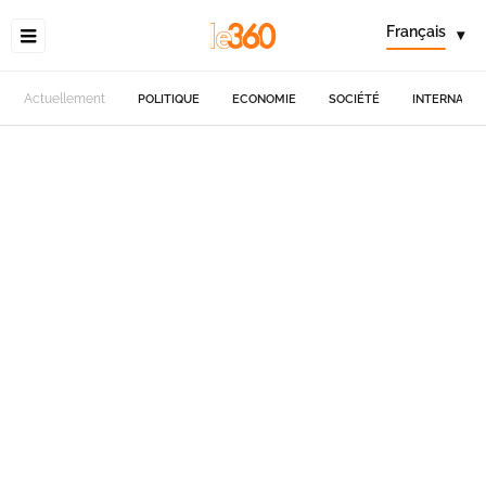
Français
▾
Actuellement
POLITIQUE
ECONOMIE
SOCIÉTÉ
INTERNATIO