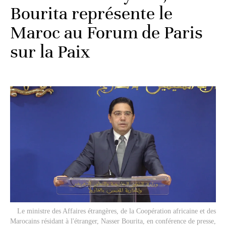
Bourita représente le
Maroc au Forum de Paris
sur la Paix
Le ministre des Affaires étrangères, de la Coopération africaine et des
Marocains résidant à l'étranger, Nasser Bourita, en conférence de presse,