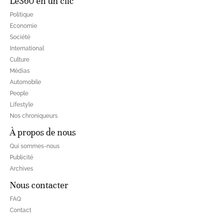
Le360 en un clic
Politique
Economie
Société
International
Culture
Médias
Automobile
People
Lifestyle
Nos chroniqueurs
À propos de nous
Qui sommes-nous
Publicité
Archives
Nous contacter
FAQ
Contact