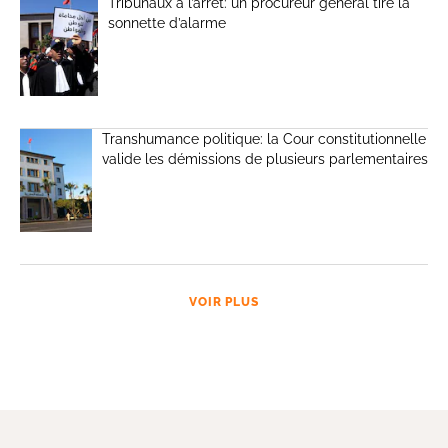
Tribunaux à l’arrêt: un procureur général tire la
sonnette d’alarme
Transhumance politique: la Cour constitutionnelle
valide les démissions de plusieurs parlementaires
VOIR PLUS