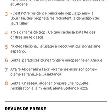
et l’Algérie
3
«C’est notre résidence principale depuis 30 ans»: à
Bouznika, des propriétaires redoutent la démolition de
leurs villas
4
Trois dirhams de trop? Ce que cache la bataille des
chiffres sur le gasoil
5
Núcleo Nacional, le visage à découvert du néonazisme
espagnol
6
Sebta, paradoxes d’une frontière européenne en Afrique
7
Affaire Abderrahim Fakir: «Ramenez-nous son corps»,
clame sa famille à Casablanca
8
Sebta: un réseau algérien prépare une nouvelle
mobilisation à la mi-août, alerte Stefano Piazza
REVUES DE PRESSE