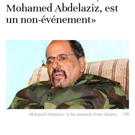
Mohamed Abdelaziz, est
un non-événement»
Mohamed Abdelaziz: la fin annoncée d'une chimère. . DR