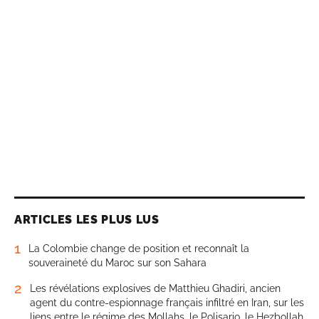
ARTICLES LES PLUS LUS
1
La Colombie change de position et reconnaît la
souveraineté du Maroc sur son Sahara
2
Les révélations explosives de Matthieu Ghadiri, ancien
agent du contre-espionnage français infiltré en Iran, sur les
liens entre le régime des Mollahs, le Polisario, le Hezbollah