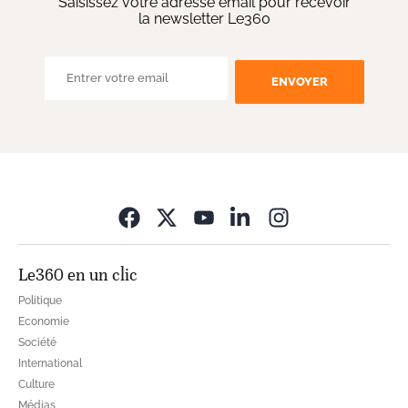
Saisissez votre adresse email pour recevoir
la newsletter Le360
ENVOYER
Opens in new wi
Le360 en un clic
Politique
Economie
Société
International
Culture
Médias