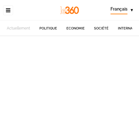
Français
▾
Actuellement
POLITIQUE
ECONOMIE
SOCIÉTÉ
INTERNATIO