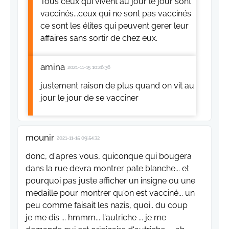
Tous ceux qui vivent au jour le jour sont
vaccinés...ceux qui ne sont pas vaccinés
ce sont les élites qui peuvent gerer leur
affaires sans sortir de chez eux.
amina
2021-11-15 10:26:36
justement raison de plus quand on vit au
jour le jour de se vacciner
mounir
2021-11-15 09:54:32
donc, d'apres vous, quiconque qui bougera
dans la rue devra montrer pate blanche... et
pourquoi pas juste afficher un insigne ou une
medaille pour montrer qu'on est vacciné... un
peu comme faisait les nazis, quoi.. du coup
je me dis ... hmmm... l'autriche ... je me