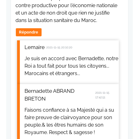
contre productive pour l'économie nationale
et un acte de non droit que rien ne justifie
dans la situation sanitaire du Maroc.
Répondre
Lemaire
2021-11-15 20:10:20
Je suis en accord avec Bernadette, notre
Roi a tout fait pour tous les citoyens...
Marocains et étrangers...
Bernadette ABRAND
2021-11-15
BRETON
17:42:51
Faisons confiance à sa Majesté qui a su
faire preuve de clairvoyance pour son
peuple,& les êtres humains de son
Royaume. Respect & sagesse !