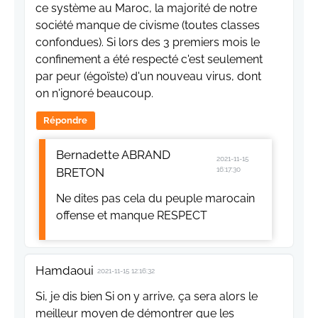
ce système au Maroc, la majorité de notre
société manque de civisme (toutes classes
confondues). Si lors des 3 premiers mois le
confinement a été respecté c'est seulement
par peur (égoïste) d'un nouveau virus, dont
on n'ignoré beaucoup.
Répondre
Bernadette ABRAND
2021-11-15
BRETON
16:17:30
Ne dites pas cela du peuple marocain
offense et manque RESPECT
Hamdaoui
2021-11-15 12:16:32
Si, je dis bien Si on y arrive, ça sera alors le
meilleur moyen de démontrer que les