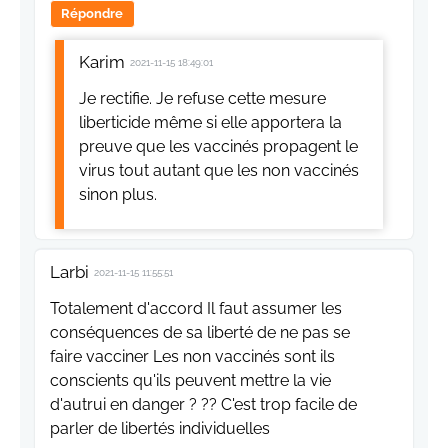
Répondre
Karim
2021-11-15 18:49:01
Je rectifie. Je refuse cette mesure
liberticide même si elle apportera la
preuve que les vaccinés propagent le
virus tout autant que les non vaccinés
sinon plus.
Larbi
2021-11-15 11:55:51
Totalement d'accord Il faut assumer les
conséquences de sa liberté de ne pas se
faire vacciner Les non vaccinés sont ils
conscients qu'ils peuvent mettre la vie
d'autrui en danger ? ?? C'est trop facile de
parler de libertés individuelles