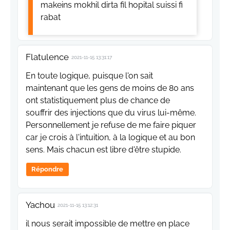
makeins mokhil dirta fil hopital suissi fi
rabat
Flatulence
2021-11-15 13:31:17
En toute logique, puisque l'on sait
maintenant que les gens de moins de 80 ans
ont statistiquement plus de chance de
souffrir des injections que du virus lui-même.
Personnellement je refuse de me faire piquer
car je crois à l'intuition, à la logique et au bon
sens. Mais chacun est libre d'être stupide.
Répondre
Yachou
2021-11-15 13:12:31
il nous serait impossible de mettre en place