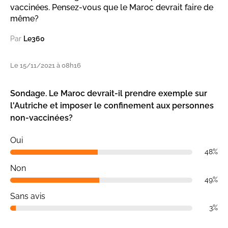
vaccinées. Pensez-vous que le Maroc devrait faire de
même?
Par
Le360
Le 15/11/2021 à 08h16
Sondage. Le Maroc devrait-il prendre exemple sur
l'Autriche et imposer le confinement aux personnes
non-vaccinées?
Oui
48%
Non
49%
Sans avis
3%