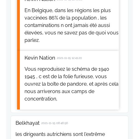
En Belgique, dans les régions les plus
vaccinées 86% de la population , les
contaminations n ont jamais été aussi
élevées, vous ne savez pas de quoi vous
parlez.
Kevin Nation
2021-11-15 12:41:20
Vous reproduisez le schéma de 1940
1945 , c est de la folie furieuse, vous
ouvrez la boîte de pandore, et après cela
nous arriverons aux camps de
concentration,
Belkhayat
2021-11-15 08:46:56
les dirigeants autrichiens sont l'extrême