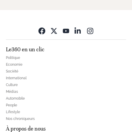
Opens in new wi
Le360 en un clic
Politique
Economie
Société
International
Culture
Médias
Automobile
People
Lifestyle
Nos chroniqueurs
À propos de nous