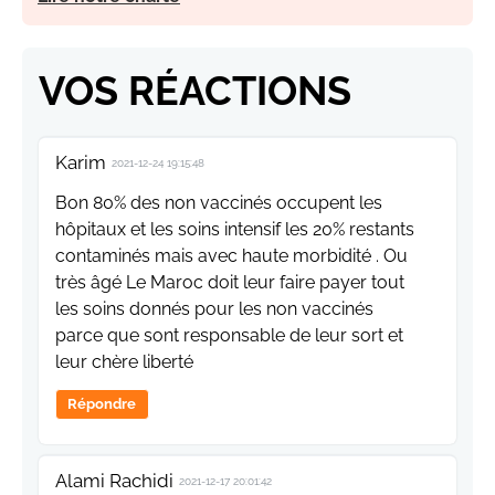
VOS RÉACTIONS
Karim
2021-12-24 19:15:48
Bon 80% des non vaccinés occupent les
hôpitaux et les soins intensif les 20% restants
contaminés mais avec haute morbidité . Ou
très âgé Le Maroc doit leur faire payer tout
les soins donnés pour les non vaccinés
parce que sont responsable de leur sort et
leur chère liberté
Répondre
Alami Rachidi
2021-12-17 20:01:42