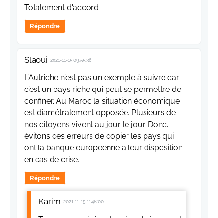
Totalement d'accord
Répondre
Slaoui
2021-11-15 09:55:36
L’Autriche n’est pas un exemple à suivre car
c’est un pays riche qui peut se permettre de
confiner. Au Maroc la situation économique
est diamétralement opposée. Plusieurs de
nos citoyens vivent au jour le jour. Donc,
évitons ces erreurs de copier les pays qui
ont la banque européenne à leur disposition
en cas de crise.
Répondre
Karim
2021-11-15 11:48:00