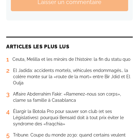
Laisser un commentaire
ARTICLES LES PLUS LUS
1
Ceuta, Melilla et les miroirs de l’histoire: la fin du statu quo
2
El Jadida: accidents mortels, véhicules endommagés… la
colère monte sur la «route de la mort» entre Bir Jdid et El
Oulja
3
Affaire Abderrahim Fakir: «Ramenez-nous son corps»,
clame sa famille à Casablanca
4
Élargir la Botola Pro pour sauver son club (et ses
Législatives): pourquoi Bensaïd doit à tout prix éviter le
syndrome des «fraqchia»
5
Tribune. Coupe du monde 2030: quand certains veulent