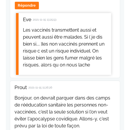
Répondre
Eve
2021-11-15 13:25:53
Les vaccinés transmettent aussi et
peuvent aussi être malades. Si ( je dis
bien si.... )les non vaccinés prennent un
risque c est un risque individuel. On
laisse bien les gens fumer malgré les
risques, alors qu on nous lache
Prout
2021-11-15 11:26:26
Bonjour, on devrait parquer dans des camps
de rééducation sanitaire les personnes non-
vaccinées, c'est la seule solution si l'on veut
éviter l'apocalypse covidique. Allons-y, c'est
prévu par la loi de toute façon.