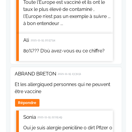
Toute l'Europe est vacciné et ils ont le
taux le plus élevé de contaminé ,
l'Europe n'est pas un exemple à suivre ...
à bon entendeur ...
Ali
2021-11-15 20:57:54
80%??? D'où avez-vous eu ce chiffre?
ABRAND BRETON
2021-11-15 13:31:51
Et les allergiqued personnes qui ne peuvent
être vaccine
Répondre
Sonia
2021-11-15 22:05:49
Oui je suis alergie peniciline o dirt Pfizer o