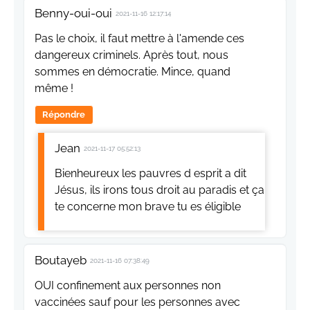
Benny-oui-oui
2021-11-16 12:17:14
Pas le choix, il faut mettre à l'amende ces
dangereux criminels. Après tout, nous
sommes en démocratie. Mince, quand
même !
Répondre
Jean
2021-11-17 05:52:13
Bienheureux les pauvres d esprit a dit
Jésus, ils irons tous droit au paradis et ça
te concerne mon brave tu es éligible
Boutayeb
2021-11-16 07:38:49
OUI confinement aux personnes non
vaccinées sauf pour les personnes avec