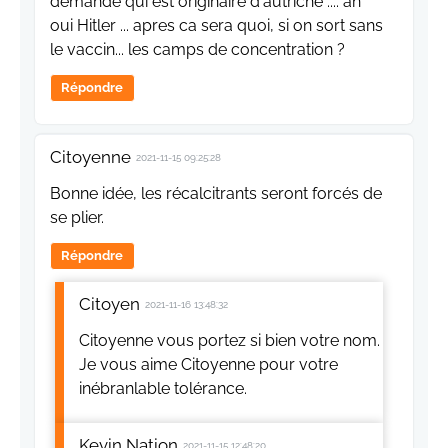
demande qui est originaire d'autriche .... ah
oui Hitler ... apres ca sera quoi, si on sort sans
le vaccin... les camps de concentration ?
Répondre
Citoyenne
2021-11-15 09:25:28
Bonne idée, les récalcitrants seront forcés de
se plier.
Répondre
Citoyen
2021-11-16 13:48:32
Citoyenne vous portez si bien votre nom.
Je vous aime Citoyenne pour votre
inébranlable tolérance.
Kevin Nation
2021-11-15 12:48:20