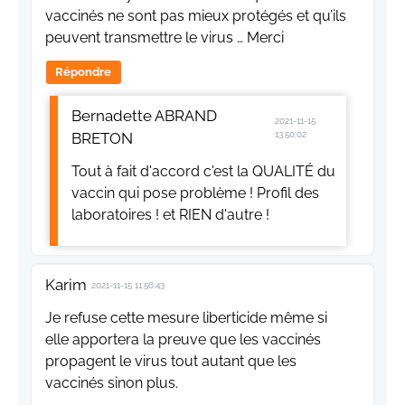
vaccinés ne sont pas mieux protégés et qu’ils
peuvent transmettre le virus … Merci
Répondre
Bernadette ABRAND
2021-11-15
BRETON
13:50:02
Tout à fait d'accord c'est la QUALITÉ du
vaccin qui pose problème ! Profil des
laboratoires ! et RIEN d'autre !
Karim
2021-11-15 11:56:43
Je refuse cette mesure liberticide même si
elle apportera la preuve que les vaccinés
propagent le virus tout autant que les
vaccinés sinon plus.