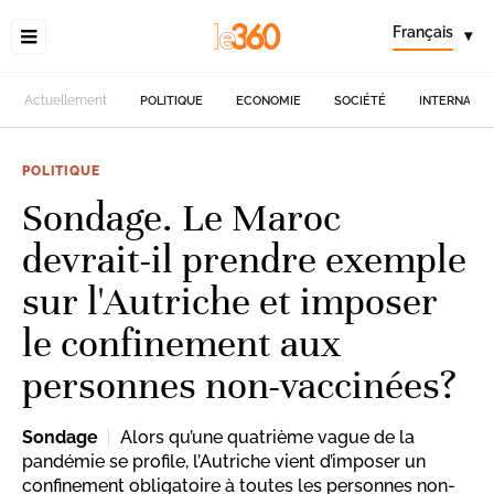
Français
▾
Actuellement
POLITIQUE
ECONOMIE
SOCIÉTÉ
INTERNATIO
POLITIQUE
Sondage. Le Maroc
devrait-il prendre exemple
sur l'Autriche et imposer
le confinement aux
personnes non-vaccinées?
Sondage
Alors qu’une quatrième vague de la
pandémie se profile, l’Autriche vient d’imposer un
confinement obligatoire à toutes les personnes non-