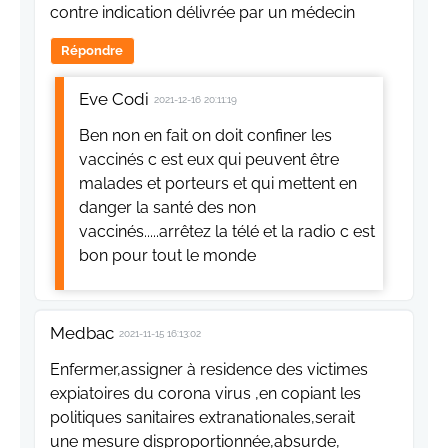
contre indication délivrée par un médecin
Répondre
Eve Codi
2021-12-16 20:11:19
Ben non en fait on doit confiner les
vaccinés c est eux qui peuvent être
malades et porteurs et qui mettent en
danger la santé des non
vaccinés.....arrêtez la télé et la radio c est
bon pour tout le monde
Medbac
2021-11-15 16:13:02
Enfermer,assigner à residence des victimes
expiatoires du corona virus ,en copiant les
politiques sanitaires extranationales,serait
une mesure disproportionnée,absurde,