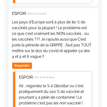
ESPOIR
2021-11-15 14:41:43
Les pays d'Europe sont à plus de 80 % de
vaccinés pour la plupart ! Le problème est
ce que c'est vraiment les NON vaccinés , ou
les vaccinés ??? Je rajoute aussi que C'est
juste la période de la GRIPPE , faut pas TOUT
mettre sur le dos du covid et appeler ça des
4 et 5 et 6 vague !!
Répondre
ESPOIR
2021-11-16 16:49:24
Ali , regardez le % à Gibraltar ou c'est
pratiquement du 100 % de vacciné et
pourtant y a plein de contaminé ! Le
problème c'est pas les non vacciné !