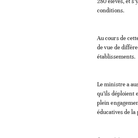
280 élèves, et s
conditions.
Au cours de cett
de vue de différe
établissements.
Le ministre a aus
qu’ils déploient 
plein engagemen
éducatives de la