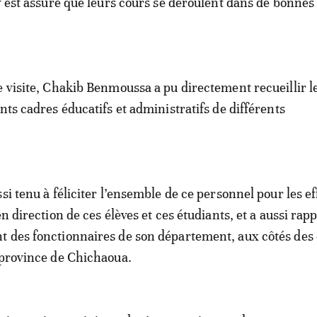
’y est assuré que leurs cours se déroulent dans de bonnes
e visite, Chakib Benmoussa a pu directement recueillir l
nts cadres éducatifs et administratifs de différents
si tenu à féliciter l’ensemble de ce personnel pour les ef
en direction de ces élèves et ces étudiants, et a aussi rapp
t des fonctionnaires de son département, aux côtés des
 province de Chichaoua.