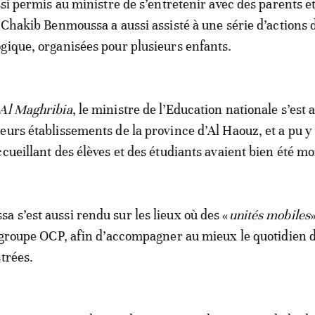
ssi permis au ministre de s’entretenir avec des parents e
. Chakib Benmoussa a aussi assisté à une série d’actions 
gique, organisées pour plusieurs enfants.
 Al Maghribia
, le ministre de l’Education nationale s’est 
eurs établissements de la province d’Al Haouz, et a pu y 
ccueillant des élèves et des étudiants avaient bien été m
 s’est aussi rendu sur les lieux où des «
unités mobiles
e groupe OCP, afin d’accompagner au mieux le quotidien 
strées.