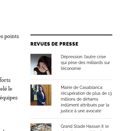
es points
REVUES DE PRESSE
Dépression: l’autre crise
qui pèse des milliards sur
l’économie
forts
Mairie de Casablanca:
elé le
récupération de plus de 13
 équipes
millions de dirhams
indûment attribués par la
justice à une avocate
Grand Stade Hassan II: le