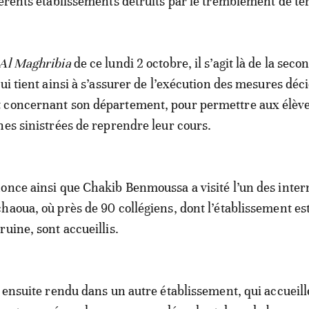
férents établissements détruits par le tremblement de te
 Al Maghribia
de ce lundi 2 octobre, il s’agit là de la seco
ui tient ainsi à s’assurer de l’exécution des mesures déc
 concernant son département, pour permettre aux élève
nes sinistrées de reprendre leur cours.
once ainsi que Chakib Benmoussa a visité l’un des intern
haoua, où près de 90 collégiens, dont l’établissement es
uine, sont accueillis.
t ensuite rendu dans un autre établissement, qui accueill