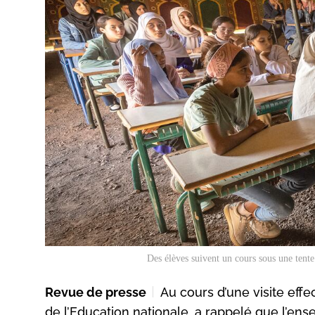
Des élèves suivent un cours sous une tente
Revue de presse
Au cours d’une visite eff
de l’Education nationale, a rappelé que l’en