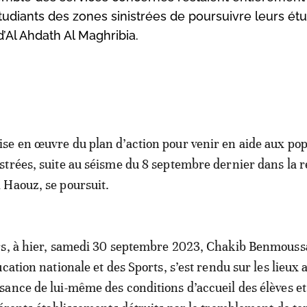
udiants des zones sinistrées de poursuivre leurs ét
’Al Ahdath Al Maghribia.
ise en œuvre du plan d’action pour venir en aide aux pop
istrées, suite au séisme du 8 septembre dernier dans la 
l Haouz, se poursuit.
rs, à hier, samedi 30 septembre 2023, Chakib Benmouss
cation nationale et des Sports, s’est rendu sur les lieux 
ance de lui-même des conditions d’accueil des élèves et