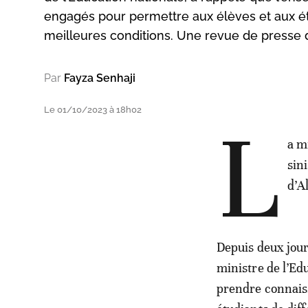
engagés pour permettre aux élèves et aux ét
meilleures conditions. Une revue de presse d
Par
Fayza Senhaji
Le 01/10/2023 à 18h02
L
a m
sin
d’A
Depuis deux jou
ministre de l’Edu
prendre connaiss