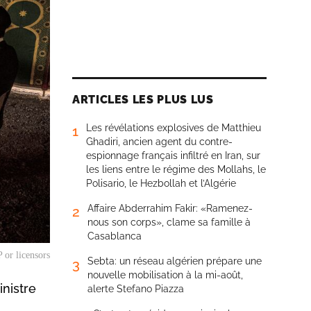
ARTICLES LES PLUS LUS
Les révélations explosives de Matthieu
1
Ghadiri, ancien agent du contre-
espionnage français infiltré en Iran, sur
les liens entre le régime des Mollahs, le
Polisario, le Hezbollah et l’Algérie
Affaire Abderrahim Fakir: «Ramenez-
2
nous son corps», clame sa famille à
Casablanca
 or licensors
Sebta: un réseau algérien prépare une
3
nouvelle mobilisation à la mi-août,
nistre
alerte Stefano Piazza