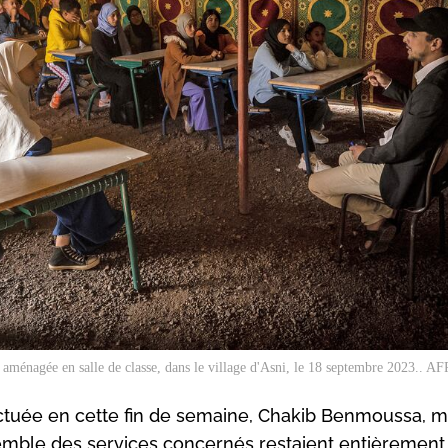
 aménagée en salle de classe, dans le village d'Asni, le 18 septembre 2023.. AFP
ectuée en cette fin de semaine, Chakib Benmoussa, mi
semble des services concernés restaient entièrement