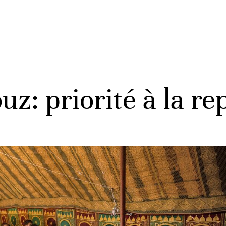
z: priorité à la re