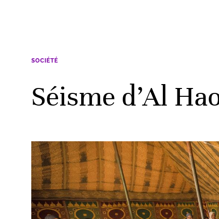
SOCIÉTÉ
Séisme d’Al Haou