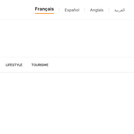
Français
|
Español
|
Anglais
|
العربية
LIFESTYLE
TOURISME