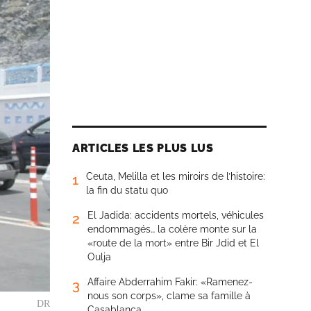
ARTICLES LES PLUS LUS
Ceuta, Melilla et les miroirs de l’histoire:
1
la fin du statu quo
El Jadida: accidents mortels, véhicules
2
endommagés… la colère monte sur la
«route de la mort» entre Bir Jdid et El
Oulja
Affaire Abderrahim Fakir: «Ramenez-
3
nous son corps», clame sa famille à
DR
Casablanca