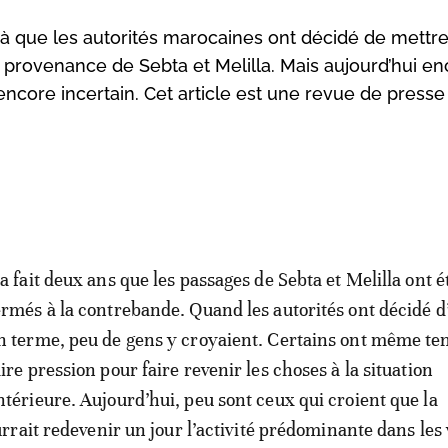
à que les autorités marocaines ont décidé de mettr
provenance de Sebta et Melilla. Mais aujourd’hui en
ncore incertain. Cet article est une revue de presse
la fait deux ans que les passages de Sebta et Melilla ont é
ermés à la contrebande. Quand les autorités ont décidé d
n terme, peu de gens y croyaient. Certains ont même te
aire pression pour faire revenir les choses à la situation
ntérieure. Aujourd’hui, peu sont ceux qui croient que la
rait redevenir un jour l’activité prédominante dans les v