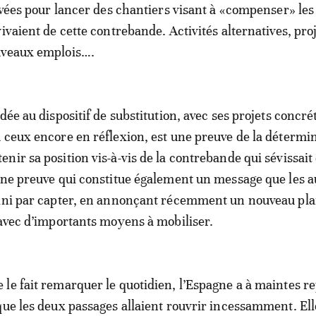
tivées pour lancer des chantiers visant à «compenser» les
ivaient de cette contrebande. Activités alternatives, pro
uveaux emplois….
dée au dispositif de substitution, avec ses projets concrét
 ceux encore en réflexion, est une preuve de la détermi
nir sa position vis-à-vis de la contrebande qui sévissait
Une preuve qui constitue également un message que les a
fini par capter, en annonçant récemment un nouveau pla
 avec d’importants moyens à mobiliser.
le fait remarquer le quotidien, l’Espagne a à maintes re
que les deux passages allaient rouvrir incessamment. Elle