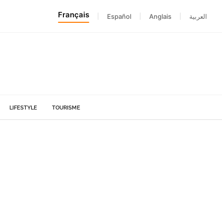
Français
|
Español
|
Anglais
|
العربية
LIFESTYLE
TOURISME