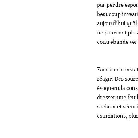
par perdre espoi
beaucoup investi
aujourd’hui qu’il
ne pourront plus
contrebande ver
Face à ce constat
réagir. Des sour
évoquent la cons
dresser une feui
sociaux et sécuri
estimations, plus