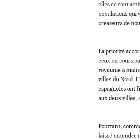
elles se sont ac
populations qui v
créateurs de no
La priorité accor
ceux en cours ou
royaume à mainte
villes du Nord. 
espagnoles ont 
aux deux villes,
Pourtant, comme 
laissé entendre 