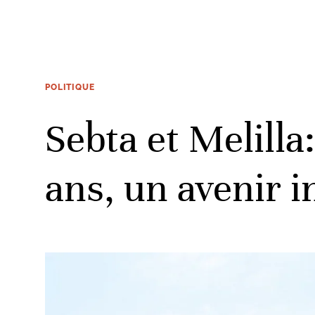
POLITIQUE
Sebta et Melill
ans, un avenir i