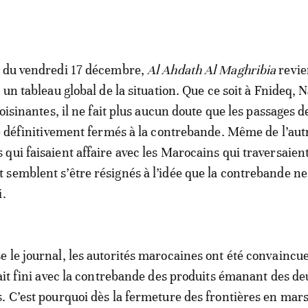
n du vendredi 17 décembre,
Al Ahdath Al Maghribia
revie
 un tableau global de la situation. Que ce soit à Fnideq, 
voisinantes, il ne fait plus aucun doute que les passages d
té définitivement fermés à la contrebande. Même de l’aut
qui faisaient affaire avec les Marocains qui traversaien
semblent s’être résignés à l’idée que la contrebande ne
i.
 le journal, les autorités marocaines ont été convaincue
tait fini avec la contrebande des produits émanant des d
. C’est pourquoi dès la fermeture des frontières en mar